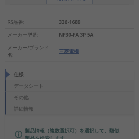
RS品番
:
336-1689
メーカー型番
:
NF30-FA 3P 5A
メーカー/ブランド
三菱電機
名
:
仕様
データシート
その他
詳細情報
製品情報（複数選択可）を選択して、類似
製品を検索します。