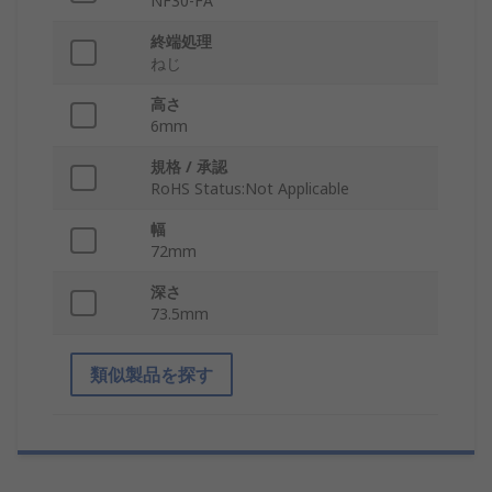
NF30-FA
終端処理
ねじ
高さ
6mm
規格 / 承認
RoHS Status:Not Applicable
幅
72mm
深さ
73.5mm
類似製品を探す