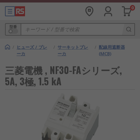
0
型番
/
ヒューズ / ブレ
/
サーキットブレ
/
配線用遮断器
ーカ
ーカ
(MCB)
三菱電機 , NF30-FAシリーズ,
5A, 3極, 1.5 kA