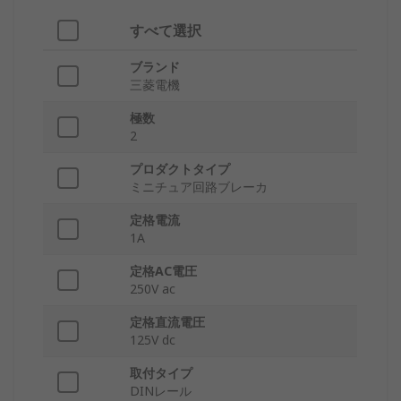
すべて選択
ブランド
三菱電機
極数
2
プロダクトタイプ
ミニチュア回路ブレーカ
定格電流
1A
定格AC電圧
250V ac
定格直流電圧
125V dc
取付タイプ
DINレール