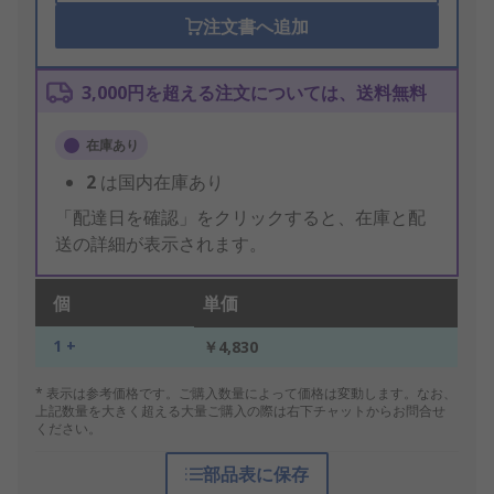
注文書へ追加
3,000円を超える注文については、送料無料
在庫あり
2
は国内在庫あり
「配達日を確認」をクリックすると、在庫と配
送の詳細が表示されます。
個
単価
1 +
￥4,830
* 表示は参考価格です。ご購入数量によって価格は変動します。なお、
上記数量を大きく超える大量ご購入の際は右下チャットからお問合せ
ください。
部品表に保存