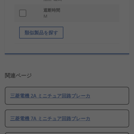
遮断時間
M
類似製品を探す
関連ページ
三菱電機 2A ミニチュア回路ブレーカ
三菱電機 7A ミニチュア回路ブレーカ