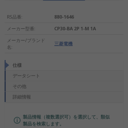
RS品番
:
880-1646
メーカー型番
:
CP30-BA 2P 1-M 1A
メーカー/ブランド
三菱電機
名
:
仕様
データシート
その他
詳細情報
製品情報（複数選択可）を選択して、類似
製品を検索します。