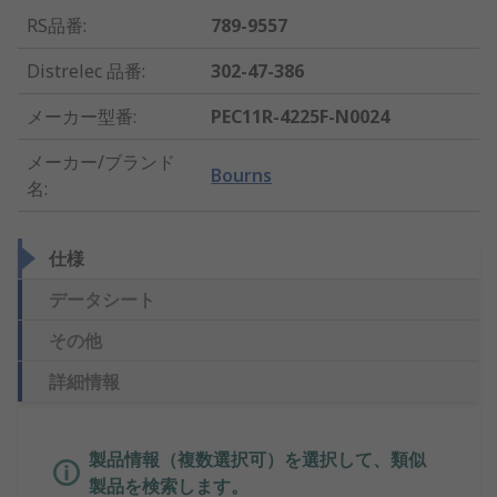
RS品番
:
789-9557
Distrelec 品番
:
302-47-386
メーカー型番
:
PEC11R-4225F-N0024
メーカー/ブランド
Bourns
名
:
仕様
データシート
その他
詳細情報
製品情報（複数選択可）を選択して、類似
製品を検索します。