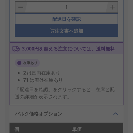
Basket
配達日を確認
注文書へ追加
3,000円を超える注文については、送料無料
在庫あり
2
は国内在庫あり
71
は海外在庫あり
「配達日を確認」をクリックすると、在庫と配
送の詳細が表示されます。
バルク価格オプション
個
単価