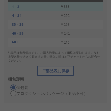
1 - 3
￥335
4 - 34
￥292
35 - 39
￥268
40 - 59
￥242
60 +
￥216
* 表示は参考価格です。ご購入数量によって価格は変動します。なお、
上記数量を大きく超える大量ご購入の際は右下チャットからお問合せ
ください。
部品表に保存
梱包形態
個包装
プロダクションパッケージ（返品不可）