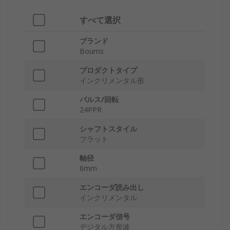
すべて選択
ブランド
Bourns
プロダクトタイプ
インクリメンタル形
パルス/回転
24PPR
シャフトスタイル
フラット
軸径
6mm
エンコーダ読み出し
インクリメンタル
エンコーダ信号
デジタル方形波