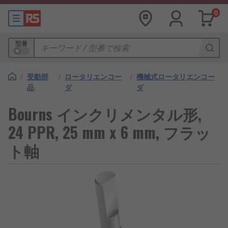
0
型番
/
受動部
/
ロータリエンコー
/
機械式ロータリエンコー
品
ダ
ダ
Bourns インクリメンタル形,
24 PPR, 25 mm x 6 mm, フラッ
ト軸