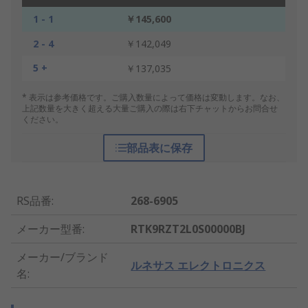
1 - 1
￥145,600
2 - 4
￥142,049
5 +
￥137,035
* 表示は参考価格です。ご購入数量によって価格は変動します。なお、
上記数量を大きく超える大量ご購入の際は右下チャットからお問合せ
ください。
部品表に保存
RS品番
:
268-6905
メーカー型番
:
RTK9RZT2L0S00000BJ
メーカー/ブランド
ルネサス エレクトロニクス
名
: