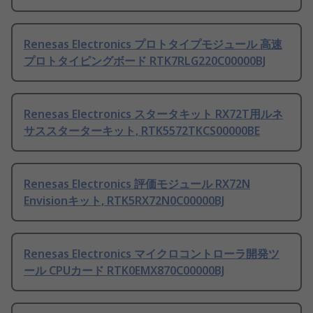
Renesas Electronics プロトタイプモジュール 高速
プロトタイピングボード RTK7RLG220C00000BJ
Renesas Electronics スタータキット RX72T用ルネ
サススターターキット, RTK5572TKCS00000BE
Renesas Electronics 評価モジュール RX72N
Envisionキット, RTK5RX72N0C00000BJ
Renesas Electronics マイクロコントローラ開発ツ
ール CPUカード RTK0EMX870C00000BJ