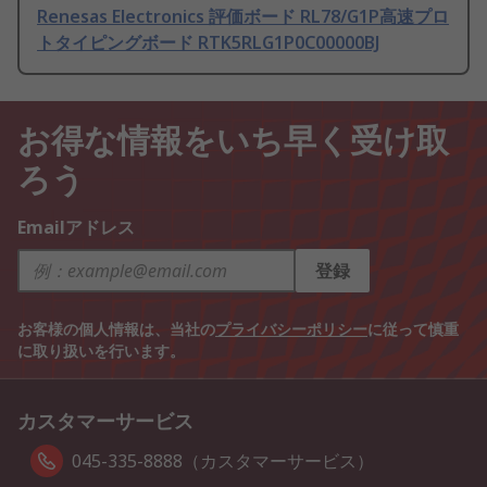
Renesas Electronics 評価ボード RL78/G1P高速プロ
トタイピングボード RTK5RLG1P0C00000BJ
お得な情報をいち早く受け取
ろう
Emailアドレス
登録
お客様の個人情報は、当社の
プライバシーポリシー
に従って慎重
に取り扱いを行います。
カスタマーサービス
045-335-8888（カスタマーサービス）