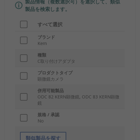
製品情報（複数選択可）を選択して、類似
製品を検索します。
すべて選択
ブランド
Kern
種類
C取り付けアダプタ
プロダクトタイプ
顕微鏡カメラ
併用可能製品
ODC 82 KERN顕微鏡, ODC 83 KERN顕微
鏡
規格 / 承認
No
類似製品を探す