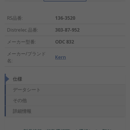
RS品番
:
136-3520
Distrelec 品番
:
303-87-952
メーカー型番
:
ODC 832
メーカー/ブランド
Kern
名
:
仕様
データシート
その他
詳細情報