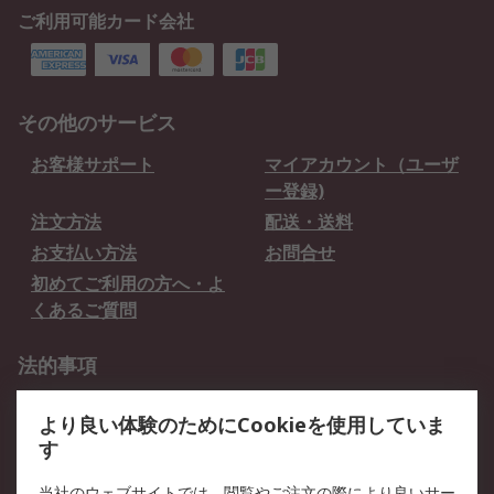
ご利用可能カード会社
その他のサービス
お客様サポート
マイアカウント（ユーザ
ー登録)
注文方法
配送・送料
お支払い方法
お問合せ
初めてご利用の方へ・よ
くあるご質問
法的事項
プライバシーポリシー
ご利用規約
より良い体験のためにCookieを使用していま
クッキーポリシー
す
RSについて
当社のウェブサイトでは、閲覧やご注文の際により良いサー