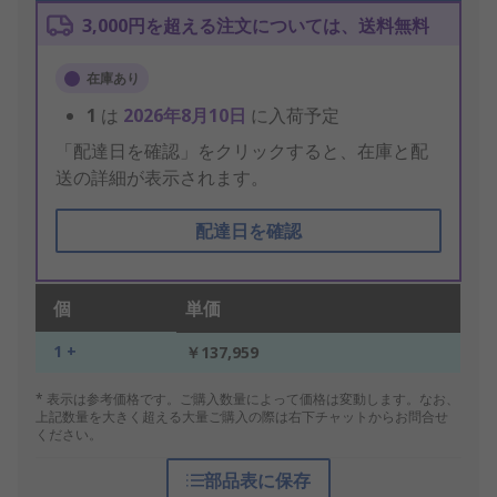
3,000円を超える注文については、送料無料
在庫あり
1
は
2026年8月10日
に入荷予定
「配達日を確認」をクリックすると、在庫と配
送の詳細が表示されます。
配達日を確認
個
単価
1 +
￥137,959
* 表示は参考価格です。ご購入数量によって価格は変動します。なお、
上記数量を大きく超える大量ご購入の際は右下チャットからお問合せ
ください。
部品表に保存