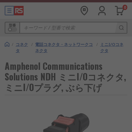
0
型番
/
コネク
/
電話コネクタ・ネットワークコ
/
ミニI/Oコネ
タ
ネクタ
クタ
Amphenol Communications
Solutions NDH ミニI/Oコネクタ,
ミニI/Oプラグ, ぶら下げ