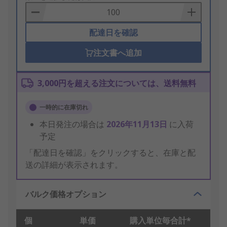
Basket
配達日を確認
注文書へ追加
3,000円を超える注文については、送料無料
一時的に在庫切れ
本日発注の場合は
2026年11月13日
に入荷
予定
「配達日を確認」をクリックすると、在庫と配
送の詳細が表示されます。
バルク価格オプション
個
単価
購入単位毎合計*