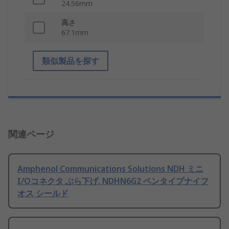
24.56mm
高さ
67.1mm
類似製品を探す
関連ページ
Amphenol Communications Solutions NDH ミニ
I/Oコネクタ ぶら下げ, NDHN6G2 ペンタイプナイフ
オス シールド