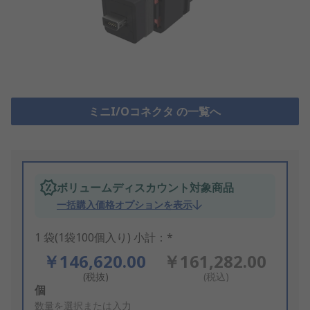
ミニI/Oコネクタ の一覧へ
ボリュームディスカウント対象商品
一括購入価格オプションを表示
1 袋(1袋100個入り) 小計：*
￥146,620.00
￥161,282.00
(税抜)
(税込)
Add
個
to
数量を選択または入力