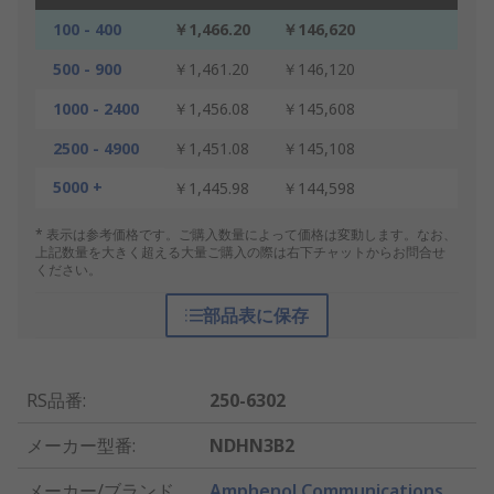
100 - 400
￥1,466.20
￥146,620
500 - 900
￥1,461.20
￥146,120
1000 - 2400
￥1,456.08
￥145,608
2500 - 4900
￥1,451.08
￥145,108
5000 +
￥1,445.98
￥144,598
* 表示は参考価格です。ご購入数量によって価格は変動します。なお、
上記数量を大きく超える大量ご購入の際は右下チャットからお問合せ
ください。
部品表に保存
RS品番
:
250-6302
メーカー型番
:
NDHN3B2
メーカー/ブランド
Amphenol Communications