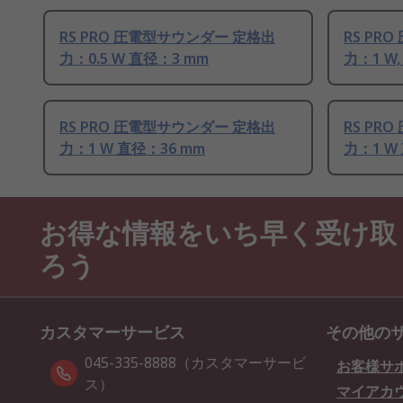
RS PRO 圧電型サウンダー 定格出
RS PR
力：0.5 W 直径：3 mm
力：1 W, 
RS PRO 圧電型サウンダー 定格出
RS PR
力：1 W 直径：36 mm
力：1 W
お得な情報をいち早く受け取
ろう
カスタマーサービス
その他の
045-335-8888（カスタマーサービ
お客様サ
ス）
マイアカ