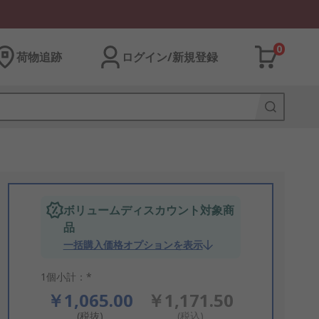
0
荷物追跡
ログイン/新規登録
ボリュームディスカウント対象商
品
一括購入価格オプションを表示
1個小計：*
￥1,065.00
￥1,171.50
(税抜)
(税込)