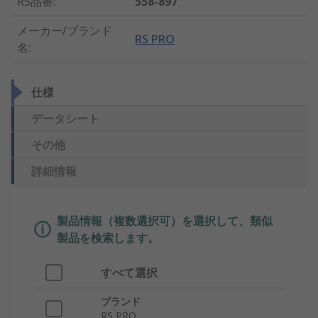
RS品番
:
558-897
メーカー/ブランド
RS PRO
名
:
仕様
データシート
その他
詳細情報
製品情報（複数選択可）を選択して、類似
製品を検索します。
すべて選択
ブランド
RS PRO