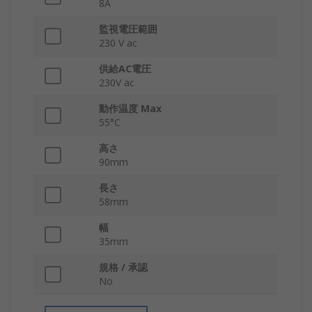
8A
監視電圧範囲
230 V ac
供給AC電圧
230V ac
動作温度 Max
55°C
高さ
90mm
長さ
58mm
幅
35mm
規格 / 承認
No