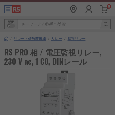
0
型番
/
リレー・信号変換器
/
リレー
/
監視リレー
RS PRO 相 / 電圧監視リレー,
230 V ac, 1 CO, DINレール