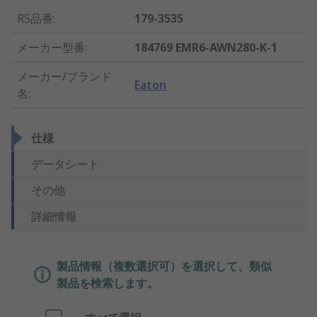
RS品番
:
179-3535
メーカー型番
:
184769 EMR6-AWN280-K-1
メーカー/ブランド
Eaton
名
:
仕様
データシート
その他
詳細情報
製品情報（複数選択可）を選択して、類似
製品を検索します。