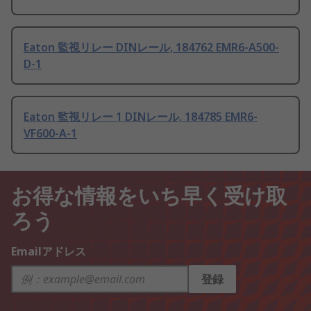
Eaton 監視リレー DINレール, 184762 EMR6-A500-
D-1
Eaton 監視リレー 1 DINレール, 184785 EMR6-
VF600-A-1
お得な情報をいち早く受け取
ろう
Emailアドレス
登録