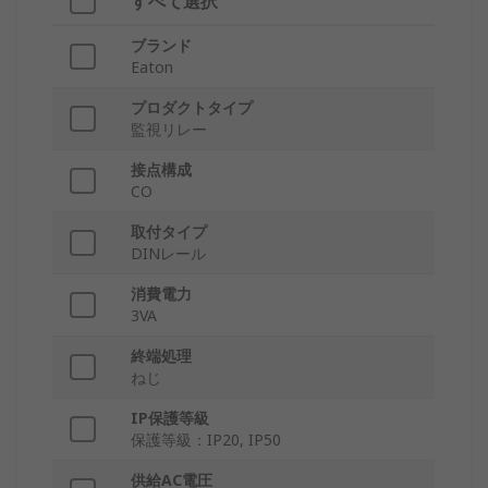
すべて選択
ブランド
Eaton
プロダクトタイプ
監視リレー
接点構成
CO
取付タイプ
DINレール
消費電力
3VA
終端処理
ねじ
IP保護等級
保護等級：IP20, IP50
供給AC電圧