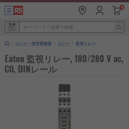
0
型番
/
リレー・信号変換器
/
リレー
/
監視リレー
Eaton 監視リレー, 180/280 V ac,
CO, DINレール