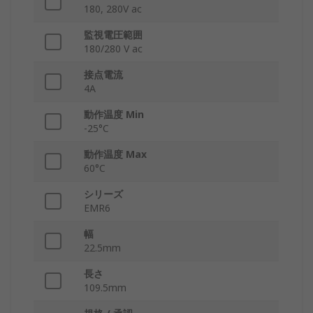
180, 280V ac
監視電圧範囲
180/280 V ac
接点電流
4A
動作温度 Min
-25°C
動作温度 Max
60°C
シリーズ
EMR6
幅
22.5mm
長さ
109.5mm