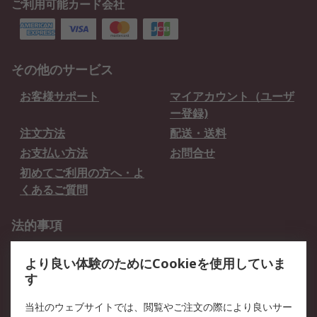
ご利用可能カード会社
その他のサービス
お客様サポート
マイアカウント（ユーザ
ー登録)
注文方法
配送・送料
お支払い方法
お問合せ
初めてご利用の方へ・よ
くあるご質問
法的事項
プライバシーポリシー
ご利用規約
より良い体験のためにCookieを使用していま
クッキーポリシー
す
RSについて
当社のウェブサイトでは、閲覧やご注文の際により良いサー