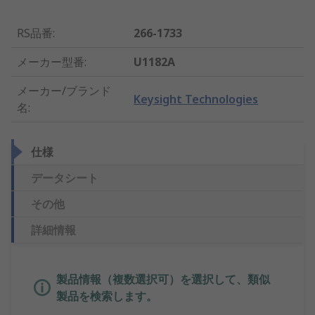
RS品番
:
266-1733
メーカー型番
:
U1182A
メーカー/ブランド
Keysight Technologies
名
:
仕様
データシート
その他
詳細情報
製品情報（複数選択可）を選択して、類似
製品を検索します。