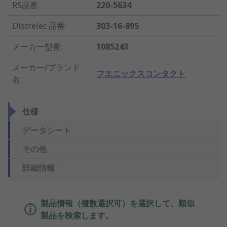
RS品番
:
220-5634
Distrelec 品番
:
303-16-895
メーカー型番
:
1085243
メーカー/ブランド
フエニックスコンタクト
名
:
仕様
データシート
その他
詳細情報
製品情報（複数選択可）を選択して、類似
製品を検索します。