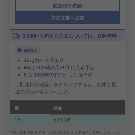
配達日を確認
注文書へ追加
3,000円を超える注文については、送料無料
在庫あり
26
は海外在庫あり
40
は
2026年8月21日
に入荷予定
5
は
2026年9月11日
に入荷予定
「配達日を確認」をクリックすると、在庫と配
送の詳細が表示されます。
個
単価
1 +
￥39,228
* 表示は参考価格です。ご購入数量によって価格は変動します。なお、