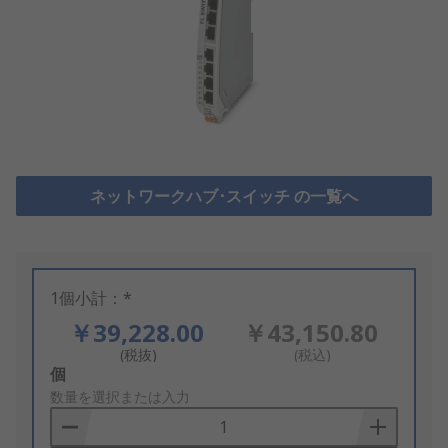
ネットワークハブ･スイッチ の一覧へ
1個小計：*
￥39,228.00
￥43,150.80
(税抜)
(税込)
Add
個
to
数量を選択または入力
Basket