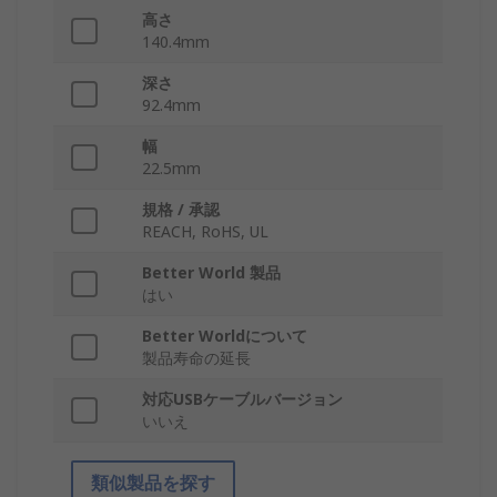
高さ
140.4mm
深さ
92.4mm
幅
22.5mm
規格 / 承認
REACH, RoHS, UL
Better World 製品
はい
Better Worldについて
製品寿命の延長
対応USBケーブルバージョン
いいえ
類似製品を探す