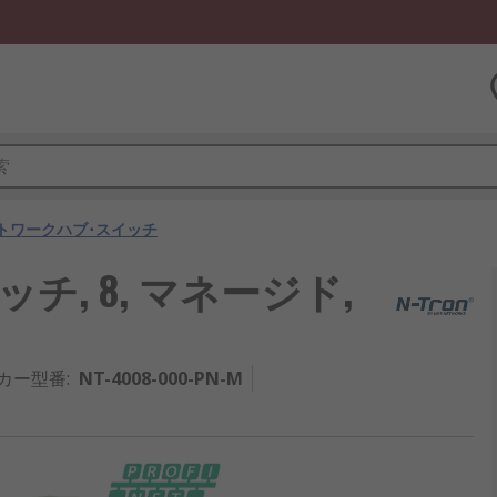
トワークハブ･スイッチ
ッチ, 8, マネージド,
カー型番
:
NT-4008-000-PN-M