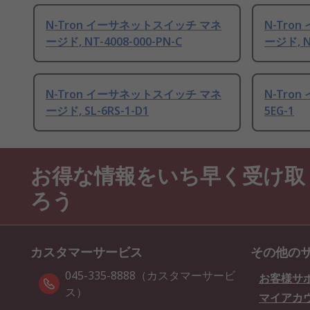
N-Tron イーサネットスイッチ マネ
N-Tro
ージド, NT-4008-000-PN-C
ージド, N
N-Tron イーサネットスイッチ マネ
N-Tro
ージド, SL-6RS-1-D1
5EG-1
お得な情報をいち早く受け取
ろう
カスタマーサービス
その他の
045-335-8888（カスタマーサービ
お客様サ
ス）
マイアカ