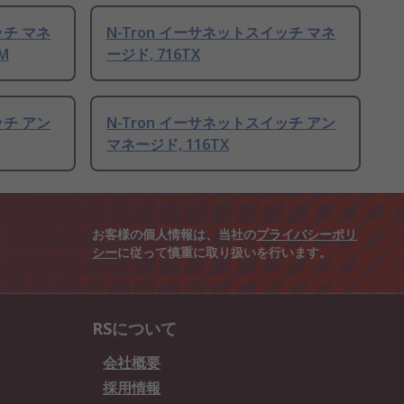
ッチ マネ
N-Tron イーサネットスイッチ マネ
-M
ージド, 716TX
ッチ アン
N-Tron イーサネットスイッチ アン
マネージド, 116TX
お客様の個人情報は、当社の
プライバシーポリ
シー
に従って慎重に取り扱いを行います。
RSについて
会社概要
採用情報