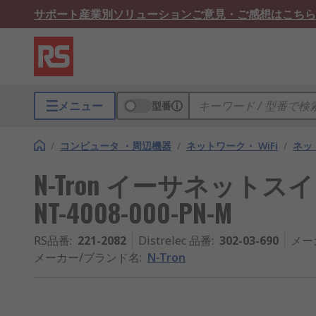
サポート
産業別ソリューション
ご意見・ご感想はこちら
メニュー
型番
/
コンピュータ ・周辺機器
/
ネットワーク・ WiFi
/
ネッ
N-Tron イーサネットスイ
NT-4008-000-PN-M
RS品番
:
221-2082
Distrelec 品番
:
302-03-690
メー
メーカー/ブランド名
:
N-Tron