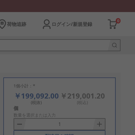
0
荷物追跡
ログイン/新規登録
1個小計：*
￥199,092.00
￥219,001.20
(税抜)
(税込)
Add
個
to
数量を選択または入力
Basket