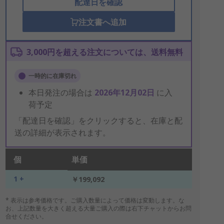
配達日を確認
注文書へ追加
3,000円を超える注文については、送料無料
一時的に在庫切れ
本日発注の場合は
2026年12月02日
に入
荷予定
「配達日を確認」をクリックすると、在庫と配
送の詳細が表示されます。
個
単価
1 +
￥199,092
* 表示は参考価格です。ご購入数量によって価格は変動します。な
お、上記数量を大きく超える大量ご購入の際は右下チャットからお問
合せください。