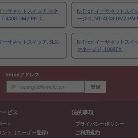
n イーサネットスイッチ マネ
N-Tron イーサネットスイ
T-4008-DM2-PN-C
ージド, NT-4008-DM2-PN
n イーサネットスイッチ, SLX-
N-Tron イーサネットスイ
マネージド, 1008TX
Emailアドレス
登録
サービス
法的事項
ポート
プライバシーポリシー
ウント（ユーザー登録)
ご利用規約