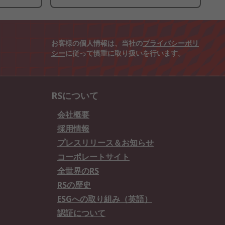
お客様の個人情報は、当社の
プライバシーポリ
シー
に従って慎重に取り扱いを行います。
RSについて
会社概要
採用情報
プレスリリース＆お知らせ
コーポレートサイト
全世界のRS
RSの歴史
ESGへの取り組み（英語）
認証について