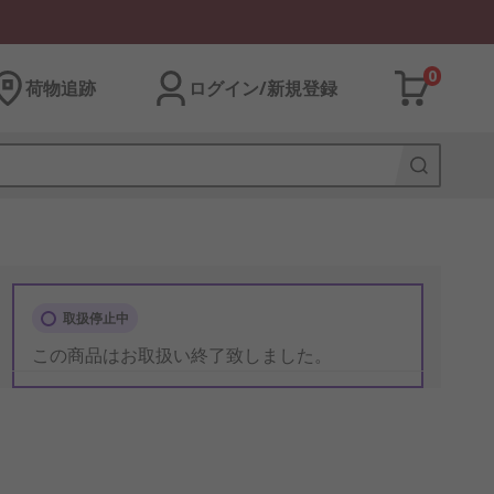
0
荷物追跡
ログイン/新規登録
取扱停止中
この商品はお取扱い終了致しました。