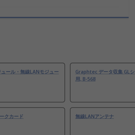
モジュール・無線LANモジュー
Graphtec データ収集 G
用, B-568
ークカード
無線LANアンテナ