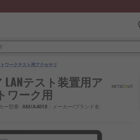
ットワークテスト用アクセサリ
ェア LANテスト装置用ア
ットワーク用
カー型番
:
AM/A4018
メーカー/ブランド名
: