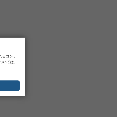
れるコンテ
については、