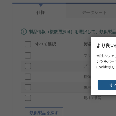
仕様
データシート
製品情報（複数選択可）を選択して、類似製品
すべて選択
製品情報
より良い
ブランド
当社のウェ
ンツをパー
プロダクトタイプ
Cookieポ
種類
す
併用可能製品
規格 / 承認
類似製品を探す