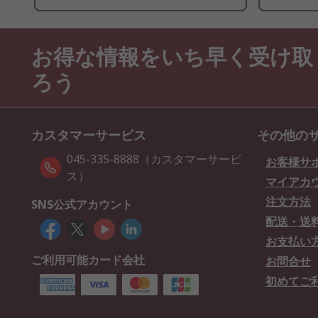
お得な情報をいち早く受け取
ろう
カスタマーサービス
その他の
045-335-8888（カスタマーサービ
お客様サ
ス）
マイアカ
注文方法
SNS公式アカウント
配送・送
お支払い
ご利用可能カード会社
お問合せ
初めてご