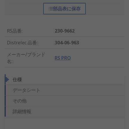
部品表に保存
RS品番
:
230-9662
Distrelec 品番
:
304-06-963
メーカー/ブランド
RS PRO
名
:
仕様
データシート
その他
詳細情報