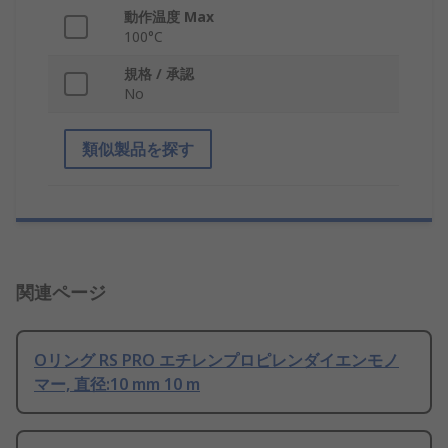
動作温度 Max
100°C
規格 / 承認
No
類似製品を探す
関連ページ
Oリング RS PRO エチレンプロピレンダイエンモノ
マー, 直径:10 mm 10 m