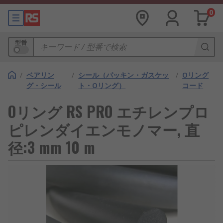
0
型番
/
ベアリン
/
シール（パッキン・ガスケッ
/
Oリング
グ・シール
ト・Oリング）
コード
Oリング RS PRO エチレンプロ
ピレンダイエンモノマー, 直
径:3 mm 10 m