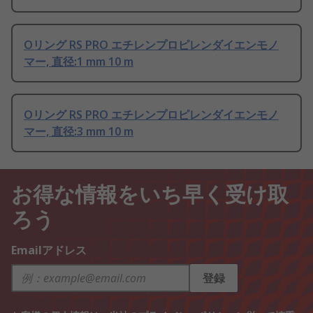
Oリング RS PRO エチレンプロピレンダイエンモノ
マー, 直径:1 mm 10 m
Oリング RS PRO エチレンプロピレンダイエンモノ
マー, 直径:3 mm 10 m
お得な情報をいち早く受け取
ろう
Emailアドレス
登録