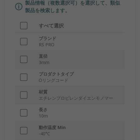
製品情報（複数選択可）を選択して、類似
製品を検索します。
すべて選択
ブランド
RS PRO
直径
3mm
プロダクトタイプ
Oリングコード
材質
エチレンプロピレンダイエンモノマー
長さ
10m
動作温度 Min
-40°C