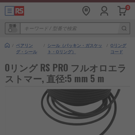
0
型番
/
ベアリン
/
シール（パッキン・ガスケッ
/
Oリング
グ・シール
ト・Oリング）
コード
Oリング RS PRO フルオロエラ
ストマー, 直径:5 mm 5 m