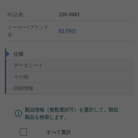
RS品番
:
230-9681
メーカー/ブランド
RS PRO
名
:
仕様
データシート
その他
詳細情報
製品情報（複数選択可）を選択して、類似
製品を検索します。
すべて選択