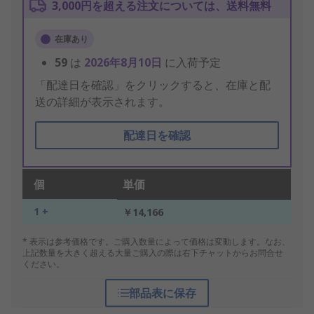
3,000円を超える注文については、送料無料
在庫あり
59
は
2026年8月10日
に入荷予定
「配達日を確認」をクリックすると、在庫と配
送の詳細が表示されます。
配達日を確認
個
単価
1 +
￥14,166
* 表示は参考価格です。ご購入数量によって価格は変動します。なお、
上記数量を大きく超える大量ご購入の際は右下チャットからお問合せ
ください。
部品表に保存