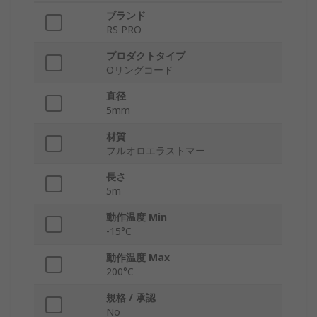
ブランド
RS PRO
プロダクトタイプ
Oリングコード
直径
5mm
材質
フルオロエラストマー
長さ
5m
動作温度 Min
-15°C
動作温度 Max
200°C
規格 / 承認
No