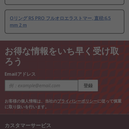
Oリング RS PRO フルオロエラストマー, 直径:6.5
mm 2 m
お得な情報をいち早く受け取
ろう
Emailアドレス
登録
お客様の個人情報は、当社の
プライバシーポリシー
に従って慎重
に取り扱いを行います。
カスタマーサービス