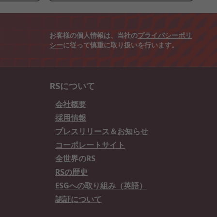
お客様の個人情報は、当社の
プライバシーポリ
シー
に従って慎重に取り扱いを行います。
RSについて
会社概要
採用情報
プレスリリース＆お知らせ
コーポレートサイト
全世界のRS
RSの歴史
ESGへの取り組み（英語）
認証について