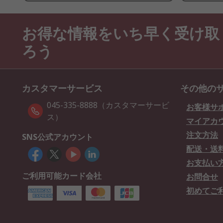
お得な情報をいち早く受け取
ろう
カスタマーサービス
その他の
045-335-8888（カスタマーサービ
お客様サ
ス）
マイアカ
注文方法
SNS公式アカウント
配送・送
お支払い
ご利用可能カード会社
お問合せ
初めてご