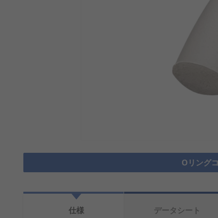
Oリングコ
仕様
データシート