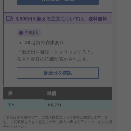
3,000円を超える注文については、送料無料
在庫あり
20
は海外在庫あり
「配達日を確認」をクリックすると、
在庫と配送の詳細が表示されます。
配達日を確認
個
単価
1 +
￥8,711
* 表示は参考価格です。ご購入数量によって価格は変動します。な
お、上記数量を大きく超える大量ご購入の際は右下チャットからお問
合せください。