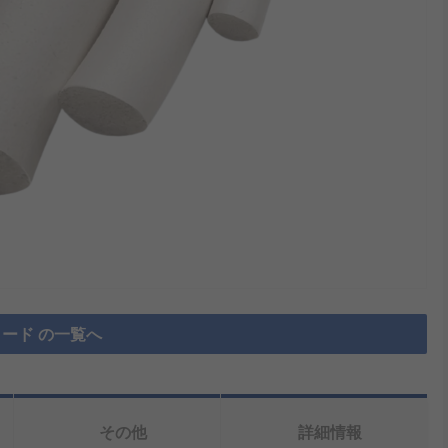
ード の一覧へ
その他
詳細情報