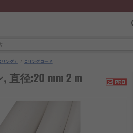
Oリング）
/
Oリングコード
 直径:20 mm 2 m