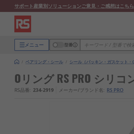
サポート
産業別ソリューション
ご意見・ご感想はこちら
メニュー
型番
/
ベアリング・シール
/
シール（パッキン・ガスケット・
Oリング RS PRO シリコン,
RS品番
:
234-2919
メーカー/ブランド名
:
RS PRO