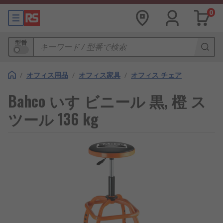
0
型番
/
オフィス用品
/
オフィス家具
/
オフィス チェア
Bahco いす ビニール 黒, 橙 ス
ツール 136 kg