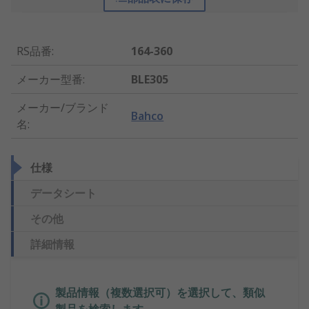
RS品番
:
164-360
メーカー型番
:
BLE305
メーカー/ブランド
Bahco
名
:
仕様
データシート
その他
詳細情報
製品情報（複数選択可）を選択して、類似