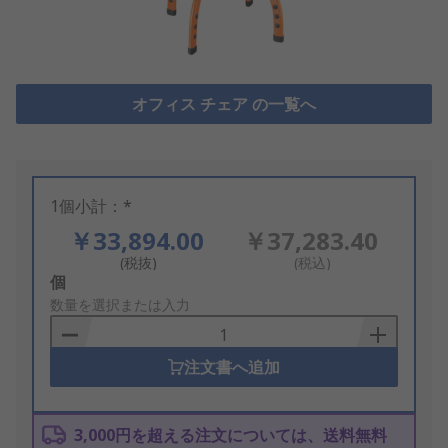
オフィス チェア の一覧へ
1個小計：*
￥33,894.00
￥37,283.40
(税抜)
(税込)
Add
個
to
数量を選択または入力
Basket
注文書へ追加
3,000円を超える注文については、送料無料