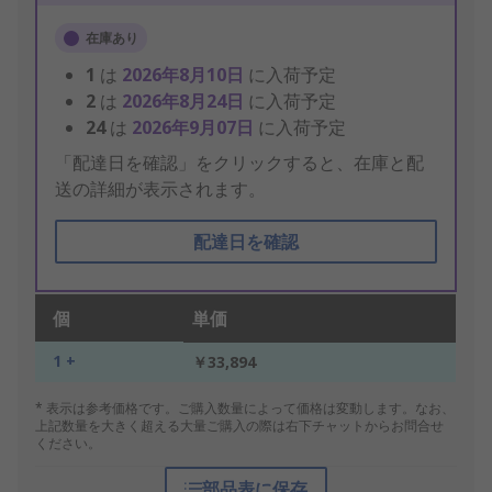
在庫あり
1
は
2026年8月10日
に入荷予定
2
は
2026年8月24日
に入荷予定
24
は
2026年9月07日
に入荷予定
「配達日を確認」をクリックすると、在庫と配
送の詳細が表示されます。
配達日を確認
個
単価
1 +
￥33,894
* 表示は参考価格です。ご購入数量によって価格は変動します。なお、
上記数量を大きく超える大量ご購入の際は右下チャットからお問合せ
ください。
部品表に保存