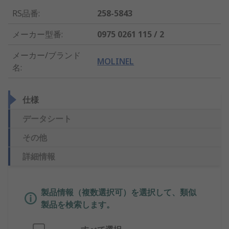
RS品番
:
258-5843
メーカー型番
:
0975 0261 115 / 2
メーカー/ブランド
MOLINEL
名
:
仕様
データシート
その他
詳細情報
製品情報（複数選択可）を選択して、類似
製品を検索します。