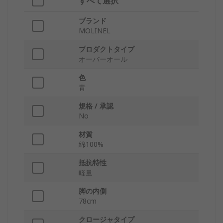
すべて選択
ブランド
MOLINEL
プロダクトタイプ
オーバーオール
色
青
規格 / 承認
No
材質
綿100%
抵抗特性
軽量
脚の内側
78cm
クロージャタイプ