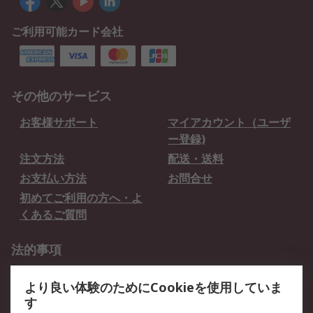
ご利用可能カード会社
その他のサービス
お客様サポート
マイアカウント（ユーザ
ー登録)
注文方法
配送・送料
お支払い方法
お問合せ
初めてご利用の方へ・よ
くあるご質問
法的事項
プライバシーポリシー
ご利用規約
より良い体験のためにCookieを使用していま
クッキーポリシー
す