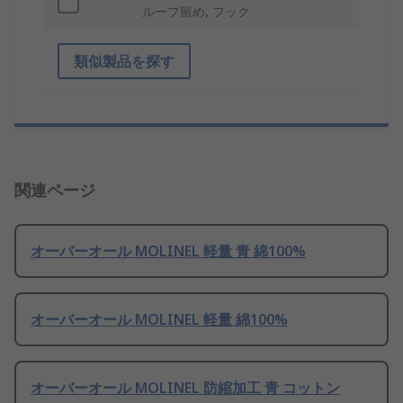
ループ留め, フック
類似製品を探す
関連ページ
オーバーオール MOLINEL 軽量 青 綿100%
オーバーオール MOLINEL 軽量 綿100%
オーバーオール MOLINEL 防縮加工 青 コットン