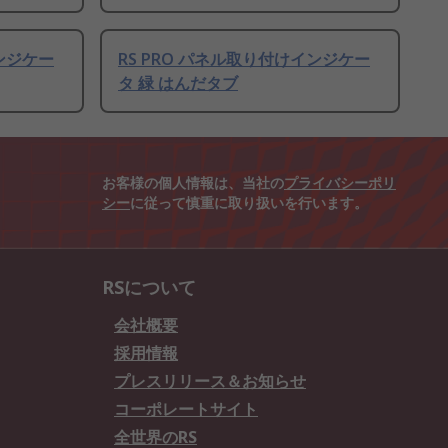
インジケー
RS PRO パネル取り付けインジケー
タ 緑 はんだタブ
お客様の個人情報は、当社の
プライバシーポリ
シー
に従って慎重に取り扱いを行います。
RSについて
会社概要
採用情報
プレスリリース＆お知らせ
コーポレートサイト
全世界のRS