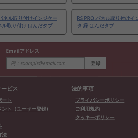
RO パネル取り付けインジケー
RS PRO パネル取り付け
パネル取り付け はんだタブ
タ 緑 はんだタブ
Emailアドレス
登録
サービス
法的事項
ポート
プライバシーポリシー
ウント（ユーザー登録)
ご利用規約
クッキーポリシー
料
方法