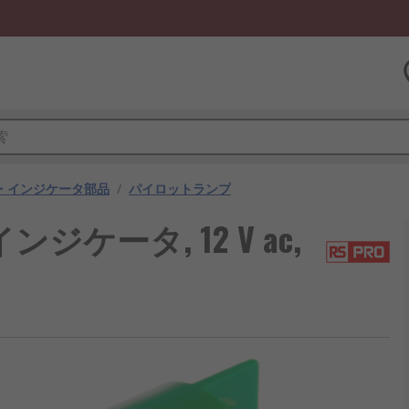
・インジケータ部品
/
パイロットランプ
ジケータ, 12 V ac,