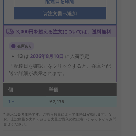
配達日を確認
注文書へ追加
3,000円を超える注文については、送料無料
在庫あり
13
は
2026年8月10日
に入荷予定
「配達日を確認」をクリックすると、在庫と配
送の詳細が表示されます。
個
単価
1 +
￥2,176
* 表示は参考価格です。ご購入数量によって価格は変動します。な
お、上記数量を大きく超える大量ご購入の際は右下チャットからお問
合せください。