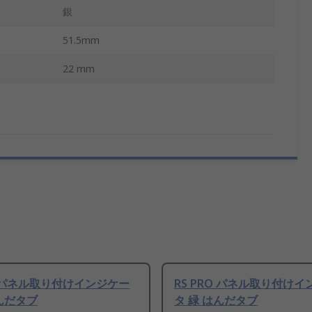
銀
51.5mm
22 mm
RO パネル取り付けインジケー
RS PRO パネル取り付け
はんだタブ
タ 緑 はんだタブ