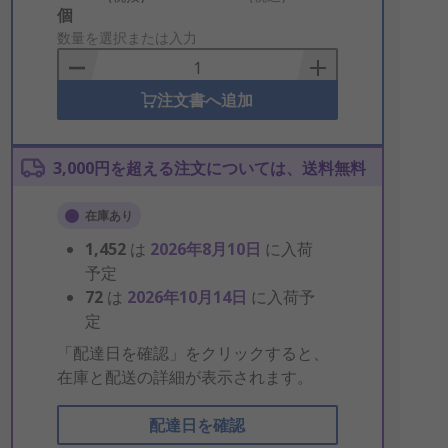
Add
個
to
数量を選択または入力
Basket
注文書へ追加
3,000円を超える注文については、送料無料
在庫あり
1,452
は
2026年8月10日
に入荷
予定
72
は
2026年10月14日
に入荷予
定
「配達日を確認」をクリックすると、
在庫と配送の詳細が表示されます。
配達日を確認