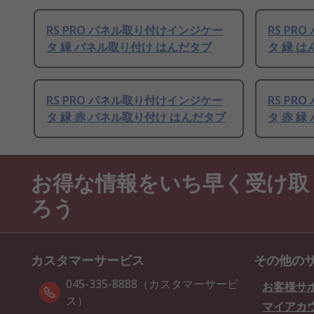
RS PRO パネル取り付けインジケー
RS P
タ 緑 パネル取り付け はんだタブ
タ 緑 
RS PRO パネル取り付けインジケー
RS P
タ 緑 赤 パネル取り付け はんだタブ
タ 赤 
お得な情報をいち早く受け取
ろう
カスタマーサービス
その他の
045-335-8888（カスタマーサービ
お客様サ
ス）
マイアカ