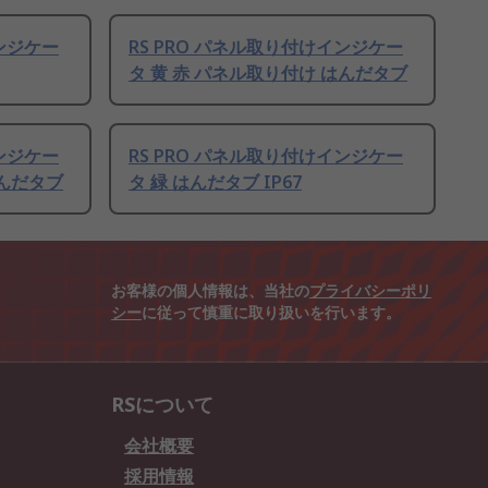
インジケー
RS PRO パネル取り付けインジケー
タ 黄 赤 パネル取り付け はんだタブ
インジケー
RS PRO パネル取り付けインジケー
はんだタブ
タ 緑 はんだタブ IP67
お客様の個人情報は、当社の
プライバシーポリ
シー
に従って慎重に取り扱いを行います。
RSについて
会社概要
採用情報