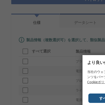
仕様
データシート
製品情報（複数選択可）を選択して、類似製品
すべて選択
製品情報
ブランド
より良い
電圧
当社のウェ
ンツをパー
プロダクトタイプ
Cookieポ
ライト出力色
す
電流