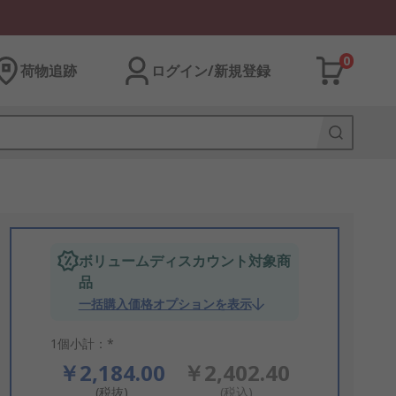
0
荷物追跡
ログイン/新規登録
ボリュームディスカウント対象商
品
一括購入価格オプションを表示
1個小計：*
￥2,184.00
￥2,402.40
(税抜)
(税込)