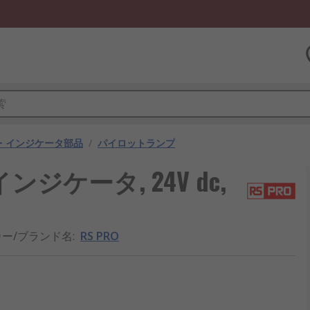
・インジケータ部品
/
パイロットランプ
ンジケータ, 24V dc,
ー/ブランド名
:
RS PRO