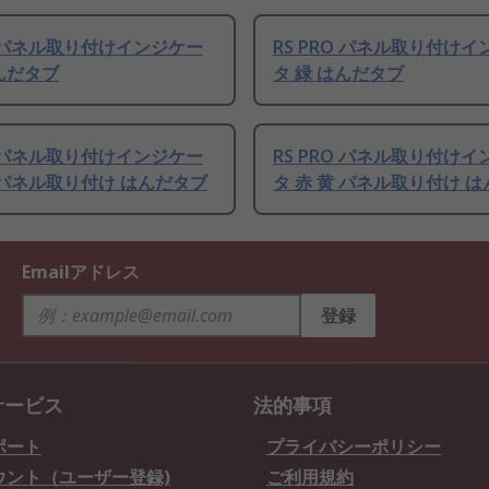
RO パネル取り付けインジケー
RS PRO パネル取り付け
はんだタブ
タ 緑 はんだタブ
RO パネル取り付けインジケー
RS PRO パネル取り付け
緑 パネル取り付け はんだタブ
タ 赤 黄 パネル取り付け 
Emailアドレス
登録
サービス
法的事項
ポート
プライバシーポリシー
ウント（ユーザー登録)
ご利用規約