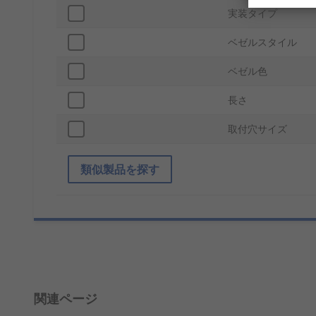
実装タイプ
ベゼルスタイル
ベゼル色
長さ
取付穴サイズ
類似製品を探す
関連ページ