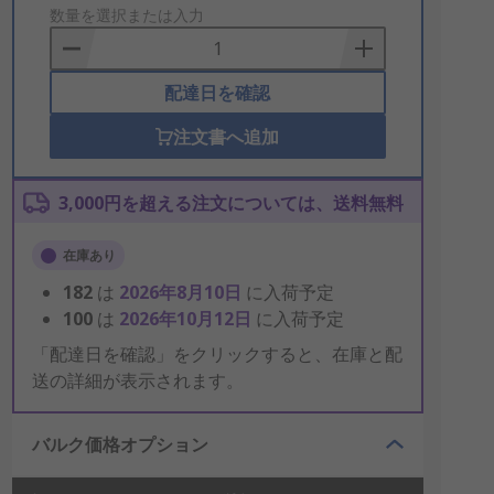
to
数量を選択または入力
Basket
配達日を確認
注文書へ追加
3,000円を超える注文については、送料無料
在庫あり
182
は
2026年8月10日
に入荷予定
100
は
2026年10月12日
に入荷予定
「配達日を確認」をクリックすると、在庫と配
送の詳細が表示されます。
バルク価格オプション