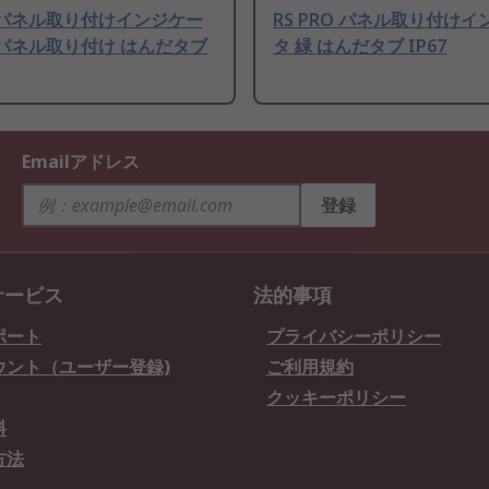
RO パネル取り付けインジケー
RS PRO パネル取り付け
緑 パネル取り付け はんだタブ
タ 緑 はんだタブ IP67
Emailアドレス
登録
サービス
法的事項
ポート
プライバシーポリシー
ウント（ユーザー登録)
ご利用規約
クッキーポリシー
料
方法