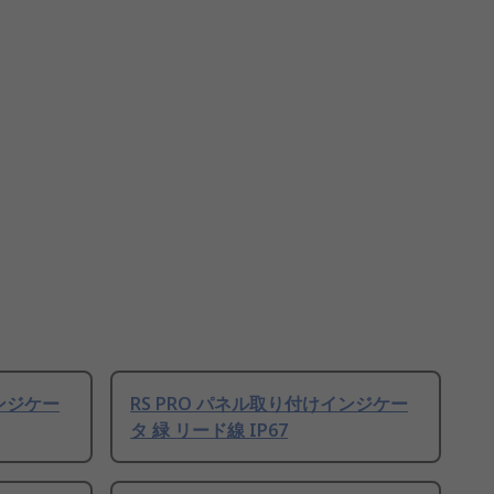
インジケー
RS PRO パネル取り付けインジケー
タ 緑 リード線 IP67