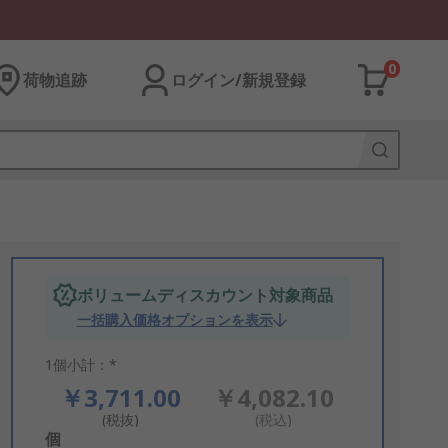
0
荷物追跡
ログイン/新規登録
ボリュームディスカウント対象商品
一括購入価格オプションを表示
1個小計：*
￥3,711.00
￥4,082.10
(税抜)
(税込)
Add
個