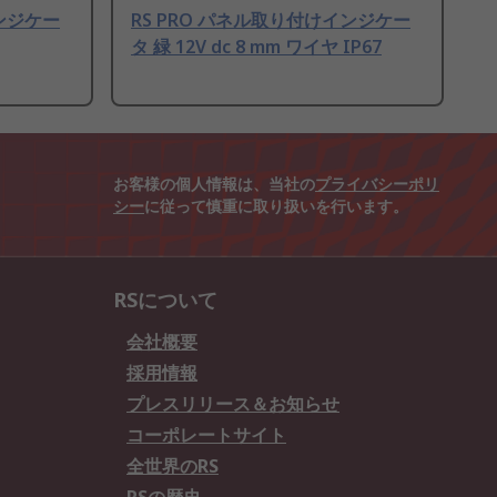
インジケー
RS PRO パネル取り付けインジケー
タ 緑 12V dc 8 mm ワイヤ IP67
お客様の個人情報は、当社の
プライバシーポリ
シー
に従って慎重に取り扱いを行います。
RSについて
会社概要
採用情報
プレスリリース＆お知らせ
コーポレートサイト
全世界のRS