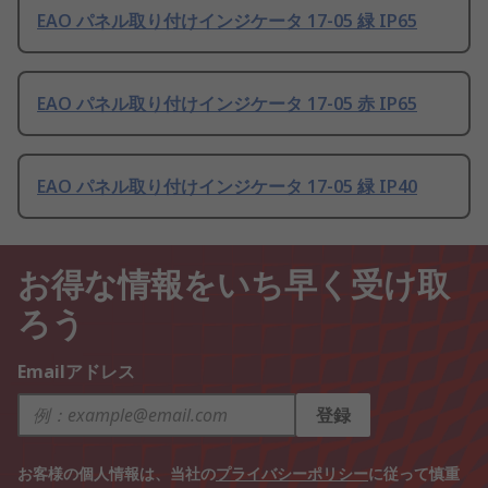
EAO パネル取り付けインジケータ 17-05 緑 IP65
EAO パネル取り付けインジケータ 17-05 赤 IP65
EAO パネル取り付けインジケータ 17-05 緑 IP40
お得な情報をいち早く受け取
ろう
Emailアドレス
登録
お客様の個人情報は、当社の
プライバシーポリシー
に従って慎重