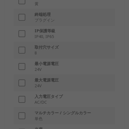
黄
終端処理
プラグイン
IP保護等級
IP40, IP65
取付穴サイズ
8
最小電源電圧
24V
最大電源電圧
24V
入力電圧タイプ
AC/DC
マルチカラー / シングルカラー
単色