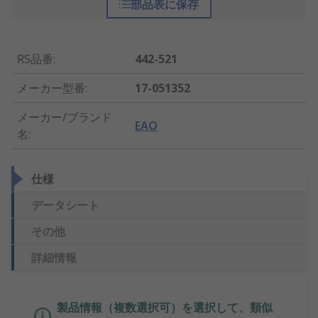
部品表に保存
RS品番
:
442-521
メーカー型番
:
17-051352
メーカー/ブランド
EAO
名
:
仕様
データシート
その他
詳細情報
製品情報（複数選択可）を選択して、類似