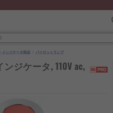
・インジケータ部品
/
パイロットランプ
ジケータ, 110V ac,