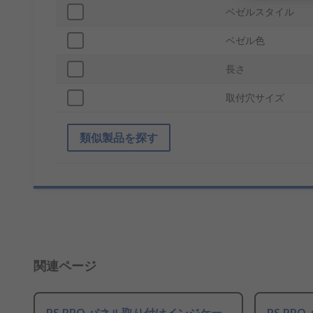
ベゼルスタイル
ベゼル色
長さ
取付穴サイズ
類似製品を探す
関連ページ