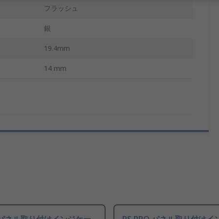
フラッシュ
銀
19.4mm
14 mm