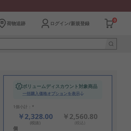
0
荷物追跡
ログイン/新規登録
ボリュームディスカウント対象商品
一括購入価格オプションを表示
1個小計：*
￥2,328.00
￥2,560.80
(税抜)
(税込)
Add
個