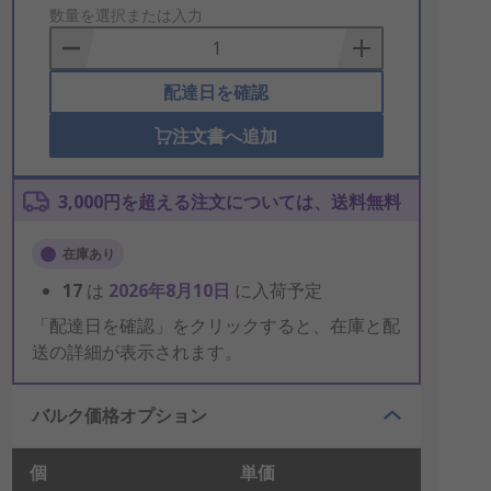
to
数量を選択または入力
Basket
配達日を確認
注文書へ追加
3,000円を超える注文については、送料無料
在庫あり
17
は
2026年8月10日
に入荷予定
「配達日を確認」をクリックすると、在庫と配
送の詳細が表示されます。
バルク価格オプション
個
単価