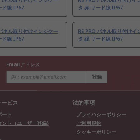
RO パネル取り付けインジケー
RS PRO パネル取り付け
ド線 IP67
タ 赤 リード線 IP67
RO パネル取り付けインジケー
RS PRO パネル取り付け
ド線 IP67
タ 緑 リード線 IP67
Emailアドレス
登録
サービス
法的事項
ポート
プライバシーポリシー
ウント（ユーザー登録)
ご利用規約
クッキーポリシー