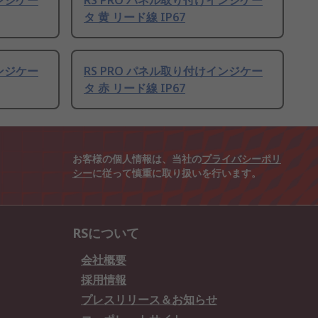
インジケー
RS PRO パネル取り付けインジケー
タ 黄 リード線 IP67
インジケー
RS PRO パネル取り付けインジケー
タ 赤 リード線 IP67
お客様の個人情報は、当社の
プライバシーポリ
シー
に従って慎重に取り扱いを行います。
RSについて
会社概要
採用情報
プレスリリース＆お知らせ