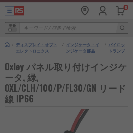
0
型番
/
ディスプレイ・オプト
/
インジケータ・イ
/
パイロッ
エレクトロニクス
ンジケータ部品
トランプ
Oxley パネル取り付けインジケ
ータ, 緑,
OXL/CLH/100/P/FL30/GN リード
線 IP66