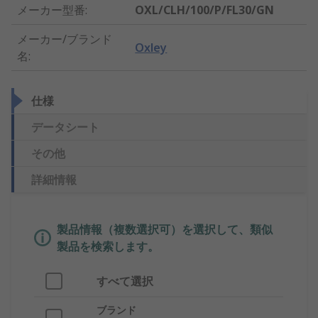
メーカー型番
:
OXL/CLH/100/P/FL30/GN
メーカー/ブランド
Oxley
名
:
仕様
データシート
その他
詳細情報
製品情報（複数選択可）を選択して、類似
製品を検索します。
すべて選択
ブランド