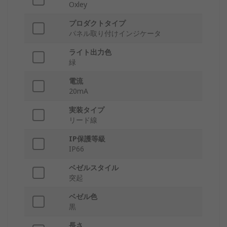
Oxley
プロダクトタイプ
パネル取り付けインジケータ
ライト出力色
緑
電流
20mA
実装タイプ
リード線
IP保護等級
IP66
ベゼルスタイル
突起
ベゼル色
黒
長さ