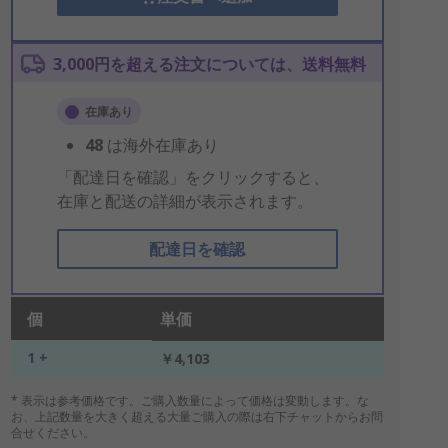
3,000円を超える注文については、送料無料
在庫あり
48
は海外在庫あり
「配達日を確認」をクリックすると、
在庫と配送の詳細が表示されます。
配達日を確認
個
単価
1 +
￥4,103
* 表示は参考価格です。ご購入数量によって価格は変動します。な
お、上記数量を大きく超える大量ご購入の際は右下チャットからお問
合せください。