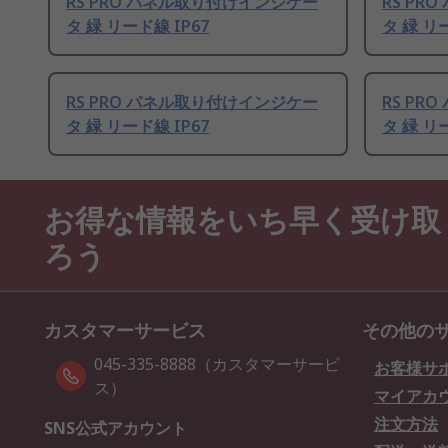
RS PRO パネル取り付けインジケー
RS P
タ 緑 リード線 IP67
タ 緑 リー
RS PRO パネル取り付けインジケー
RS P
タ 緑 リード線 IP67
タ 緑 リー
お得な情報をいち早く受け取
ろう
カスタマーサービス
その他の
045-335-8888（カスタマーサービ
お客様サ
ス）
マイアカ
注文方法
SNS公式アカウント