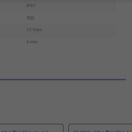
IP67
突起
17.1mm
6 mm