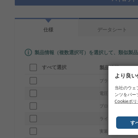
仕様
データシート
製品情報（複数選択可）を選択して、類似製品
すべて選択
製品情報
より良い
ブランド
当社のウェ
電圧
ンツをパー
Cookieポ
プロダクトタイプ
ライト出力色
す
実装タイプ