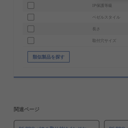
IP保護等級
ベゼルスタイル
長さ
取付穴サイズ
類似製品を探す
関連ページ