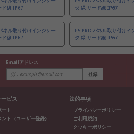
RO パネル取り付けインジケー
RS PRO パネル取り付け
ド線 IP67
タ 緑 リード線 IP67
RO パネル取り付けインジケー
RS PRO パネル取り付け
ド線 IP67
タ 緑 リード線 IP67
Emailアドレス
登録
サービス
法的事項
ポート
プライバシーポリシー
ウント（ユーザー登録)
ご利用規約
クッキーポリシー