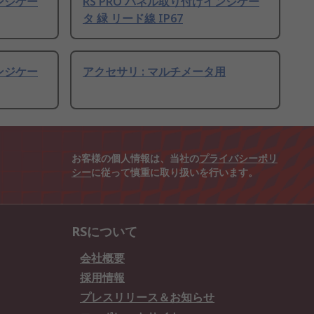
インジケー
RS PRO パネル取り付けインジケー
タ 緑 リード線 IP67
インジケー
アクセサリ : マルチメータ用
お客様の個人情報は、当社の
プライバシーポリ
シー
に従って慎重に取り扱いを行います。
RSについて
会社概要
採用情報
プレスリリース＆お知らせ