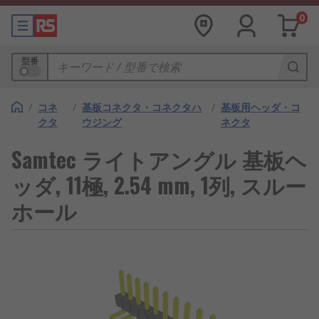
0
型番
/
コネ
/
基板コネクタ・コネクタハ
/
基板用ヘッダ・コ
クタ
ウジング
ネクタ
Samtec ライトアングル 基板ヘ
ッダ, 11極, 2.54 mm, 1列, スルー
ホール