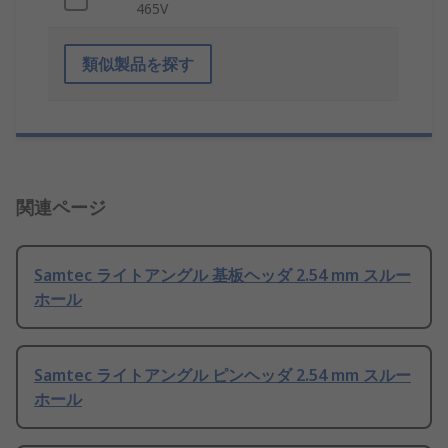
465V
類似製品を探す
関連ページ
Samtec ライトアングル 基板ヘッダ 2.54 mm スルー
ホール
Samtec ライトアングル ピンヘッダ 2.54 mm スルー
ホール