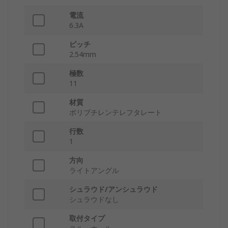
電流
6.3A
ピッチ
2.54mm
極数
11
材質
ポリブチレンテレフタレート
行数
1
方向
ライトアングル
シュラウド/アンシュラウド
シュラウドなし
取付タイプ