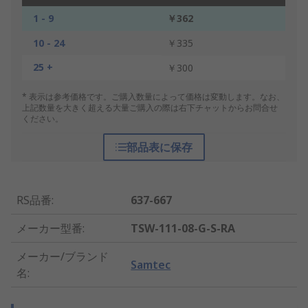
1 - 9
￥362
10 - 24
￥335
25 +
￥300
* 表示は参考価格です。ご購入数量によって価格は変動します。なお、
上記数量を大きく超える大量ご購入の際は右下チャットからお問合せ
ください。
部品表に保存
RS品番
:
637-667
メーカー型番
:
TSW-111-08-G-S-RA
メーカー/ブランド
Samtec
名
: