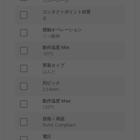
スルーホール
コンタクトポイント材質
金
接触オペレーション
リン酸銅
動作温度 Min
-55°C
実装タイプ
はんだ
列ピッチ
2.54mm
動作温度 Max
125°C
規格 / 承認
RoHS Compliant
電圧