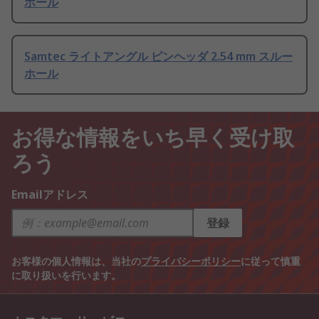
ホール
Samtec ライトアングル ピンヘッダ 2.54 mm スルー
ホール
お得な情報をいち早く受け取
ろう
Emailアドレス
登録
お客様の個人情報は、当社の
プライバシーポリシー
に従って慎重
に取り扱いを行います。