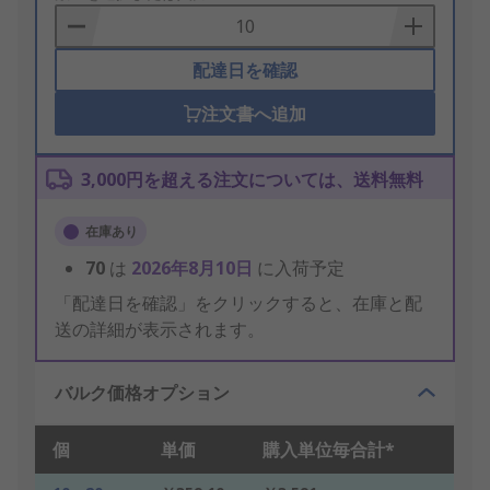
Basket
配達日を確認
注文書へ追加
3,000円を超える注文については、送料無料
在庫あり
70
は
2026年8月10日
に入荷予定
「配達日を確認」をクリックすると、在庫と配
送の詳細が表示されます。
バルク価格オプション
個
単価
購入単位毎合計*