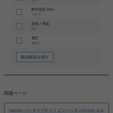
動作温度 Max
125°C
規格 / 承認
No
電圧
465V
類似製品を探す
関連ページ
Samtec ペンタイプナイフ ピンヘッダ 2.54 mm スル