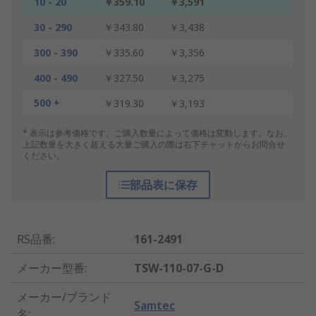
10 - 20
￥359.10
￥3,591
30 - 290
￥343.80
￥3,438
300 - 390
￥335.60
￥3,356
400 - 490
￥327.50
￥3,275
500 +
￥319.30
￥3,193
* 表示は参考価格です。ご購入数量によって価格は変動します。なお、
上記数量を大きく超える大量ご購入の際は右下チャットからお問合せ
ください。
部品表に保存
RS品番
:
161-2491
メーカー型番
:
TSW-110-07-G-D
メーカー/ブランド
Samtec
名
: