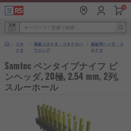
0
型番
/
コネ
/
基板コネクタ・コネクタハ
/
基板用ヘッダ・コ
クタ
ウジング
ネクタ
Samtec ペンタイプナイフ ピ
ンヘッダ, 20極, 2.54 mm, 2列,
スルーホール