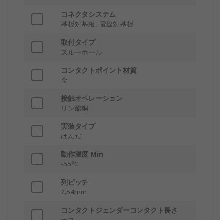
コネクタシステム
基板対基板, 電線対基板
取付タイプ
スルーホール
コンタクトポイント材質
金
接触オペレーション
リン酸銅
実装タイプ
はんだ
動作温度 Min
-55°C
列ピッチ
2.54mm
コンタクトジェンダーコンタクト長さ
オス