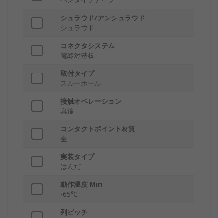
シュラウド/アンシュラウド
シュラウド
コネクタシステム
電線対基板
取付タイプ
スルーホール
接触オペレーション
真鍮
コンタクトポイント材質
金
実装タイプ
はんだ
動作温度 Min
-65°C
列ピッチ