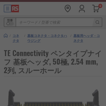
0
型番
/
コネ
/
基板コネクタ・コネクタハ
/
基板用ヘッダ・コ
クタ
ウジング
ネクタ
TE Connectivity ペンタイプナイ
フ 基板ヘッダ, 50極, 2.54 mm,
2列, スルーホール