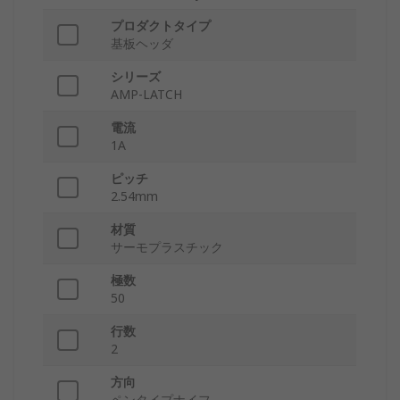
プロダクトタイプ
基板ヘッダ
シリーズ
AMP-LATCH
電流
1A
ピッチ
2.54mm
材質
サーモプラスチック
極数
50
行数
2
方向
ペンタイプナイフ