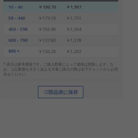
10 - 40
￥190.70
￥1,907
50 - 440
￥173.10
￥1,731
450 - 590
￥155.40
￥1,554
600 - 790
￥137.80
￥1,378
800 +
￥120.20
￥1,202
* 表示は参考価格です。ご購入数量によって価格は変動します。な
お、上記数量を大きく超える大量ご購入の際は右下チャットからお問
合せください。
部品表に保存