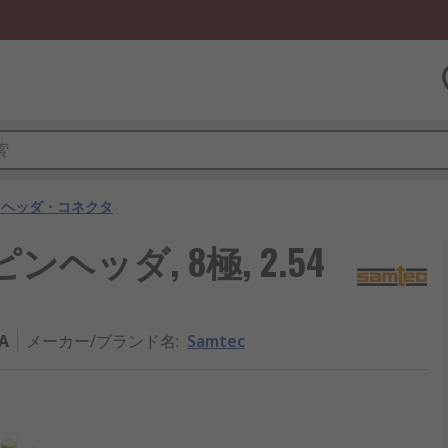
用ヘッダ・コネクタ
ンヘッダ, 8極, 2.54
A
メーカー/ブランド名
:
Samtec