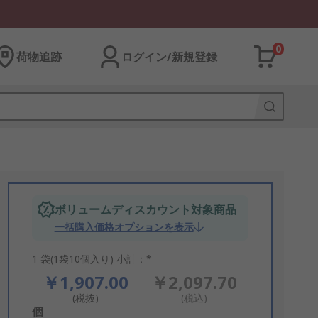
0
荷物追跡
ログイン/新規登録
ボリュームディスカウント対象商品
一括購入価格オプションを表示
1 袋(1袋10個入り) 小計：*
￥1,907.00
￥2,097.70
(税抜)
(税込)
Add
個