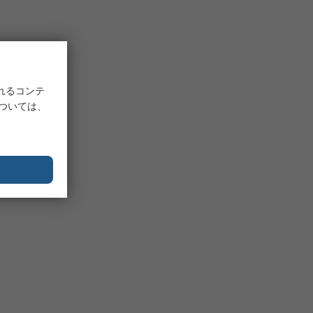
れるコンテ
については、