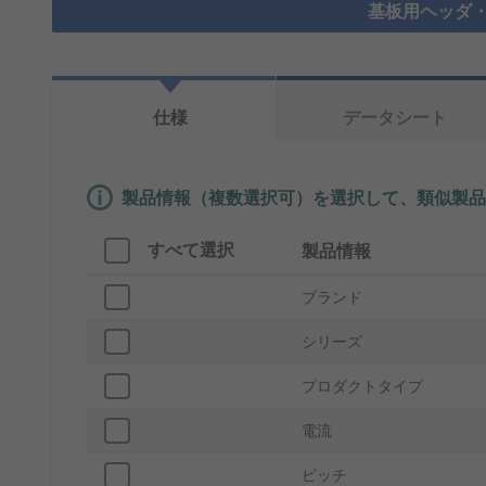
基板用ヘッダ・
仕様
データシート
製品情報（複数選択可）を選択して、類似製品
すべて選択
製品情報
ブランド
シリーズ
プロダクトタイプ
電流
ピッチ