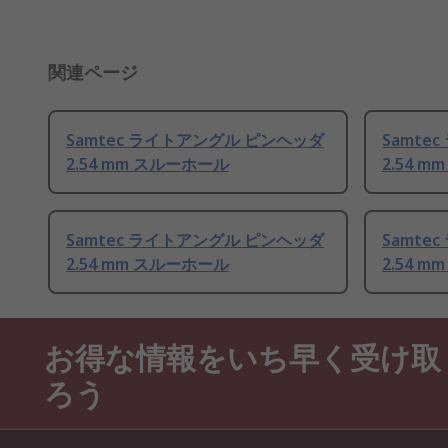
関連ページ
Samtec ライトアングル ピンヘッダ
Samte
2.54 mm スルーホール
2.54 
Samtec ライトアングル ピンヘッダ
Samte
2.54 mm スルーホール
2.54 
お得な情報をいち早く受け取
ろう