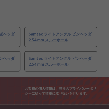
基板ヘッダ
Samtec ライトアングル ピンヘッダ
2.54 mm スルーホール
ピンヘッダ
Samtec ライトアングル ピンヘッダ
2.54 mm スルーホール
お客様の個人情報は、当社の
プライバシーポリ
シー
に従って慎重に取り扱いを行います。