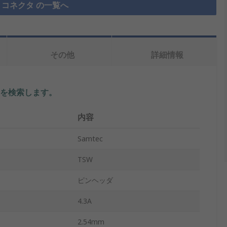
コネクタ の一覧へ
その他
詳細情報
を検索します。
内容
Samtec
TSW
ピンヘッダ
4.3A
2.54mm