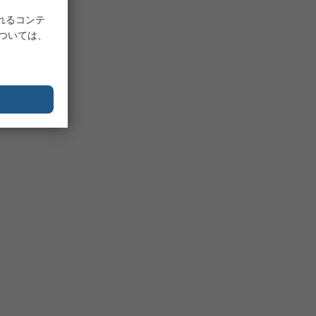
れるコンテ
については、