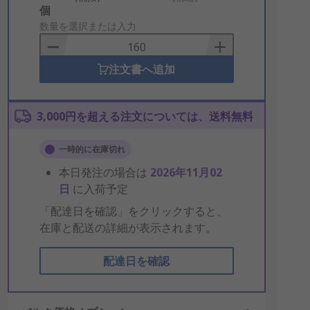
Add
個
to
数量を選択または入力
Basket
注文書へ追加
3,000円を超える注文については、送料無料
一時的に在庫切れ
本日発注の場合は
2026年11月02
日
に入荷予定
「配達日を確認」をクリックすると、
在庫と配送の詳細が表示されます。
配達日を確認