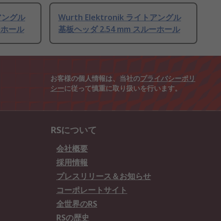
トアングル
Wurth Elektronik ライトアングル
ーホール
基板ヘッダ 2.54 mm スルーホール
お客様の個人情報は、当社の
プライバシーポリ
シー
に従って慎重に取り扱いを行います。
RSについて
会社概要
採用情報
プレスリリース＆お知らせ
コーポレートサイト
全世界のRS
RSの歴史