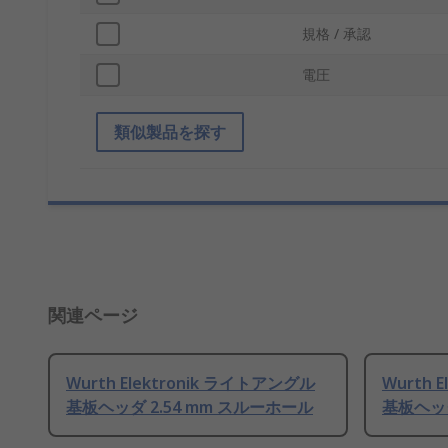
規格 / 承認
電圧
類似製品を探す
関連ページ
Wurth Elektronik ライトアングル
Wurth 
基板ヘッダ 2.54 mm スルーホール
基板ヘッダ