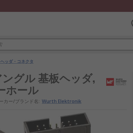
用ヘッダ・コネクタ
ライトアングル 基板ヘッダ,
スルーホール
ーカー/ブランド名
:
Wurth Elektronik