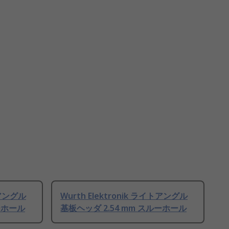
トアングル
Wurth Elektronik ライトアングル
ーホール
基板ヘッダ 2.54 mm スルーホール