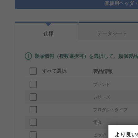
基板用ヘッダ・
仕様
データシート
製品情報（複数選択可）を選択して、類似製品
すべて選択
製品情報
ブランド
シリーズ
プロダクトタイプ
電流
より良い
ピッチ