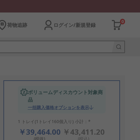
0
荷物追跡
ログイン/新規登録
ボリュームディスカウント対象商
品
一括購入価格オプションを表示
1 トレイ(1トレイ160個入り) 小計：*
￥39,464.00
￥43,411.20
(税抜)
(税込)