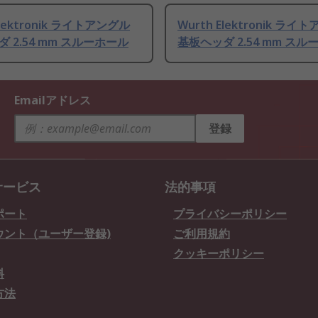
Elektronik ライトアングル
Wurth Elektronik ライ
 2.54 mm スルーホール
基板ヘッダ 2.54 mm スル
Emailアドレス
登録
サービス
法的事項
ポート
プライバシーポリシー
ウント（ユーザー登録)
ご利用規約
クッキーポリシー
料
方法