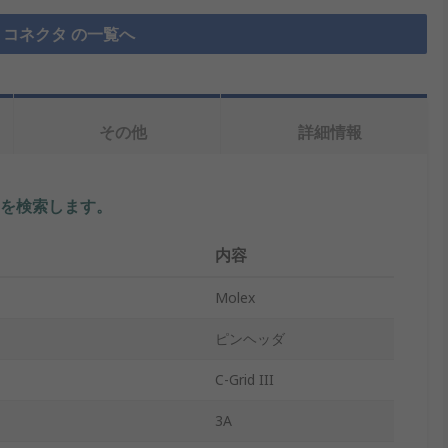
コネクタ の一覧へ
その他
詳細情報
を検索します。
内容
Molex
ピンヘッダ
C-Grid III
3A