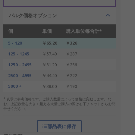
バルク価格オプション
個
単価
購入単位毎合計*
5 - 120
￥65.20
￥326
125 - 1245
￥57.40
￥287
1250 - 2495
￥51.20
￥256
2500 - 4995
￥44.40
￥222
5000 +
￥38.00
￥190
* 表示は参考価格です。ご購入数量によって価格は変動します。な
お、上記数量を大きく超える大量ご購入の際は右下チャットからお問
合せください。
部品表に保存