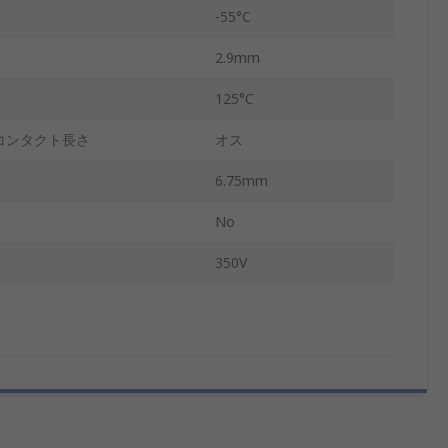
-55°C
2.9mm
125°C
コンタクト長さ
オス
6.75mm
No
350V