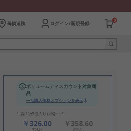
0
荷物追跡
ログイン/新規登録
ボリュームディスカウント対象商
品
一括購入価格オプションを表示
1 袋(1袋5個入り) 小計：*
￥326.00
￥358.60
(税抜)
(税込)