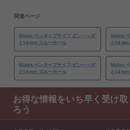
関連ページ
Molex ペンタイプナイフ ピンヘッダ
Molex
2.54 mm スルーホール
2.54 
Molex ペンタイプナイフ ピンヘッダ
Molex
2.54 mm スルーホール
2.54 
お得な情報をいち早く受け取
ろう