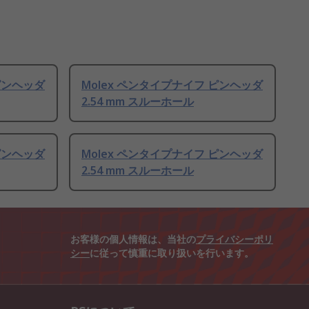
ピンヘッダ
Molex ペンタイプナイフ ピンヘッダ
2.54 mm スルーホール
ピンヘッダ
Molex ペンタイプナイフ ピンヘッダ
2.54 mm スルーホール
お客様の個人情報は、当社の
プライバシーポリ
シー
に従って慎重に取り扱いを行います。