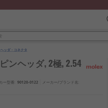
用ヘッダ・コネクタ
ンヘッダ, 2極, 2.54
カー型番
:
90120-0122
メーカー/ブランド名
: