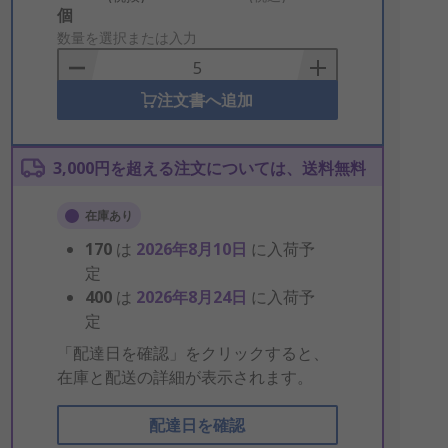
Add
個
to
数量を選択または入力
Basket
注文書へ追加
3,000円を超える注文については、送料無料
在庫あり
170
は
2026年8月10日
に入荷予
定
400
は
2026年8月24日
に入荷予
定
「配達日を確認」をクリックすると、
在庫と配送の詳細が表示されます。
配達日を確認