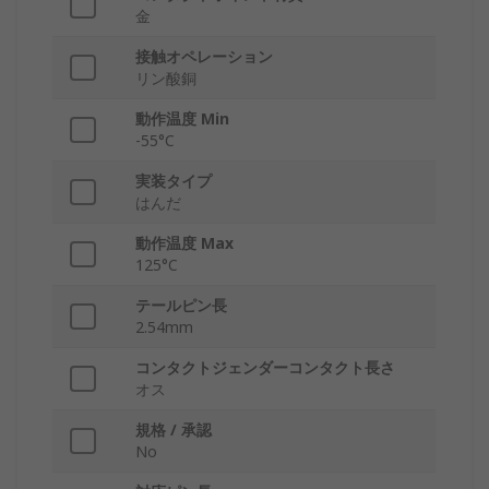
金
接触オペレーション
リン酸銅
動作温度 Min
-55°C
実装タイプ
はんだ
動作温度 Max
125°C
テールピン長
2.54mm
コンタクトジェンダーコンタクト長さ
オス
規格 / 承認
No