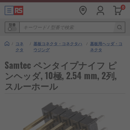
0
型番
/
コネ
/
基板コネクタ・コネクタハ
/
基板用ヘッダ・コ
クタ
ウジング
ネクタ
Samtec ペンタイプナイフ ピ
ンヘッダ, 10極, 2.54 mm, 2列,
スルーホール