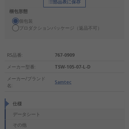
部品表に保存
梱包形態
個包装
プロダクションパッケージ（返品不可）
RS品番
:
767-0909
メーカー型番
:
TSW-105-07-L-D
メーカー/ブランド
Samtec
名
:
仕様
データシート
その他