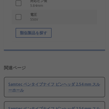
対応ピン長
5.84mm
電圧
550V
類似製品を探す
関連ページ
Samtec ペンタイプナイフ ピンヘッダ 2.54 mm スル
ーホール
Samtec ペンタイプナイフ ピンヘッダ 2.54 mm スル