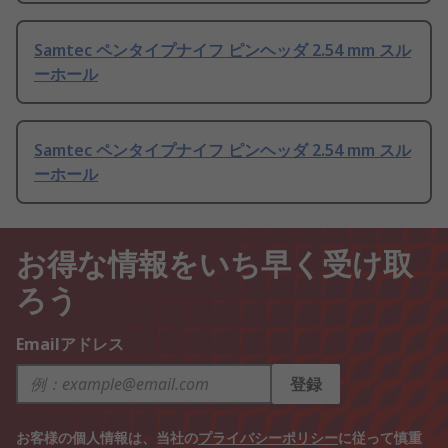
Samtec ペンタイプナイフ ピンヘッダ 2.54 mm スル
ーホール
Samtec ペンタイプナイフ ピンヘッダ 2.54 mm スル
ーホール
お得な情報をいち早く受け取
ろう
Emailアドレス
登録
お客様の個人情報は、当社の
プライバシーポリシー
に従って慎重