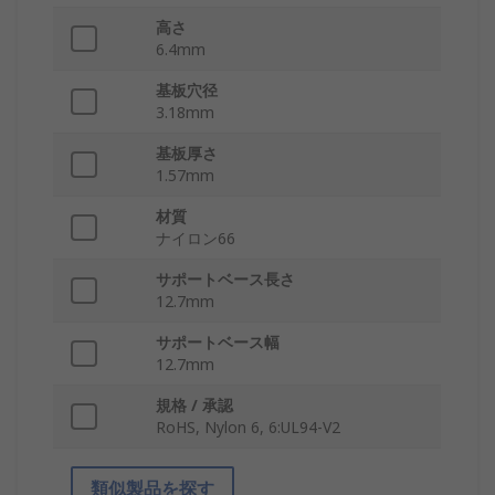
高さ
6.4mm
基板穴径
3.18mm
基板厚さ
1.57mm
材質
ナイロン66
サポートベース長さ
12.7mm
サポートベース幅
12.7mm
規格 / 承認
RoHS, Nylon 6, 6:UL94-V2
類似製品を探す