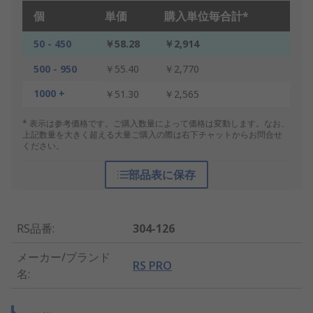
個
単価
購入単位毎合計*
50 - 450
￥58.28
￥2,914
500 - 950
￥55.40
￥2,770
1000 +
￥51.30
￥2,565
* 表示は参考価格です。ご購入数量によって価格は変動します。なお、
上記数量を大きく超える大量ご購入の際は右下チャットからお問合せ
ください。
部品表に保存
RS品番
:
304-126
メーカー/ブランド
RS PRO
名
: