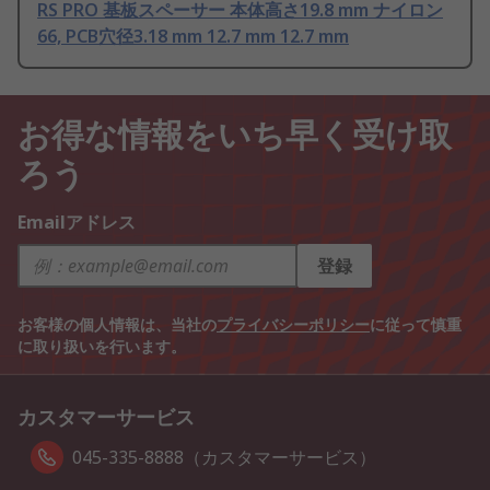
RS PRO 基板スペーサー 本体高さ19.8 mm ナイロン
66, PCB穴径3.18 mm 12.7 mm 12.7 mm
お得な情報をいち早く受け取
ろう
Emailアドレス
登録
お客様の個人情報は、当社の
プライバシーポリシー
に従って慎重
に取り扱いを行います。
カスタマーサービス
045-335-8888（カスタマーサービス）