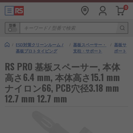
0
型番
/
ESD対策クリーンルーム /
/
基板スペーサー・
/
基板サ
基板プロトタイピング
支柱・サポート
ポート
RS PRO 基板スペーサー, 本体
高さ6.4 mm, 本体高さ15.1 mm
ナイロン66, PCB穴径3.18 mm
12.7 mm 12.7 mm