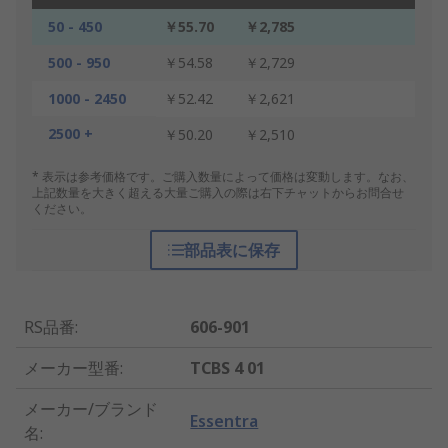
50 - 450
￥55.70
￥2,785
500 - 950
￥54.58
￥2,729
1000 - 2450
￥52.42
￥2,621
2500 +
￥50.20
￥2,510
* 表示は参考価格です。ご購入数量によって価格は変動します。なお、
上記数量を大きく超える大量ご購入の際は右下チャットからお問合せ
ください。
部品表に保存
RS品番
:
606-901
メーカー型番
:
TCBS 4 01
メーカー/ブランド
Essentra
名
: