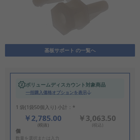
基板サポート の一覧へ
ボリュームディスカウント対象商品
一括購入価格オプションを表示
1 袋(1袋50個入り) 小計：*
￥2,785.00
￥3,063.50
(税抜)
(税込)
Add
個
to
数量を選択または入力