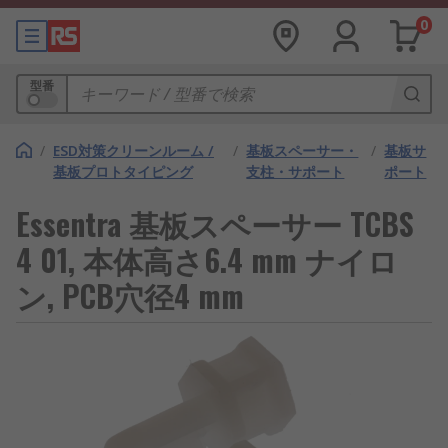
0
型番
/
ESD対策クリーンルーム /
/
基板スペーサー・
/
基板サ
基板プロトタイピング
支柱・サポート
ポート
Essentra 基板スペーサー TCBS
4 01, 本体高さ6.4 mm ナイロ
ン, PCB穴径4 mm