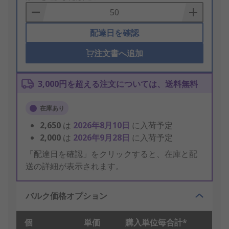
Basket
配達日を確認
注文書へ追加
3,000円を超える注文については、送料無料
在庫あり
2,650
は
2026年8月10日
に入荷予定
2,000
は
2026年9月28日
に入荷予定
「配達日を確認」をクリックすると、在庫と配
送の詳細が表示されます。
バルク価格オプション
個
単価
購入単位毎合計*