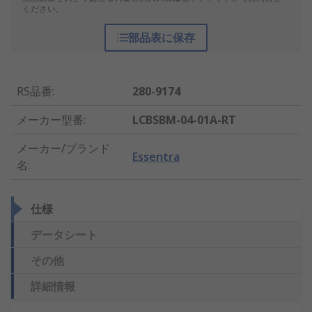
ください。
部品表に保存
RS品番
:
280-9174
メーカー型番
:
LCBSBM-04-01A-RT
メーカー/ブランド
Essentra
名
:
仕様
データシート
その他
詳細情報