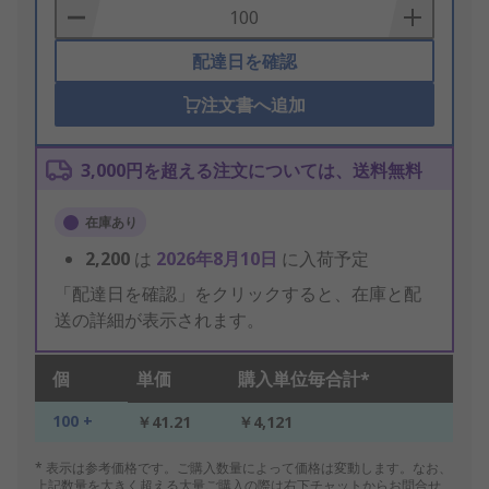
Basket
配達日を確認
注文書へ追加
3,000円を超える注文については、送料無料
在庫あり
2,200
は
2026年8月10日
に入荷予定
「配達日を確認」をクリックすると、在庫と配
送の詳細が表示されます。
個
単価
購入単位毎合計*
100 +
￥41.21
￥4,121
* 表示は参考価格です。ご購入数量によって価格は変動します。なお、
上記数量を大きく超える大量ご購入の際は右下チャットからお問合せ