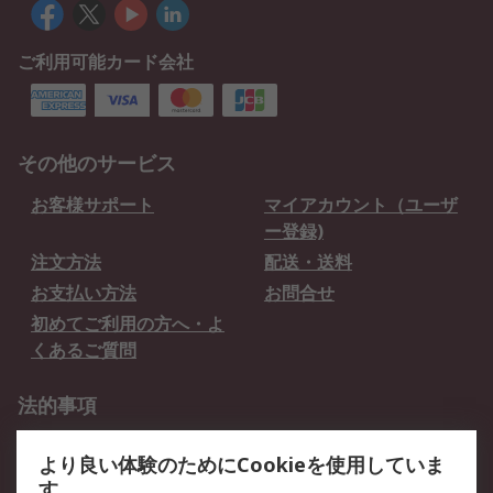
ご利用可能カード会社
その他のサービス
お客様サポート
マイアカウント（ユーザ
ー登録)
注文方法
配送・送料
お支払い方法
お問合せ
初めてご利用の方へ・よ
くあるご質問
法的事項
プライバシーポリシー
ご利用規約
より良い体験のためにCookieを使用していま
クッキーポリシー
す