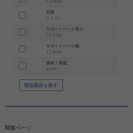
1.57mm
材質
ナイロン
サポートベース長さ
12.7mm
サポートベース幅
12.7mm
規格 / 承認
RoHS
類似製品を探す
関連ページ