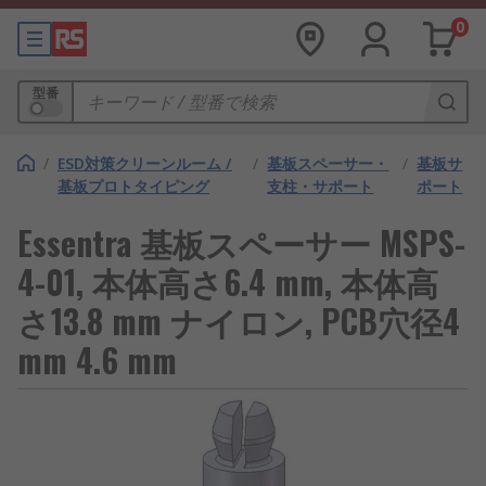
0
型番
/
ESD対策クリーンルーム /
/
基板スペーサー・
/
基板サ
基板プロトタイピング
支柱・サポート
ポート
Essentra 基板スペーサー MSPS-
4-01, 本体高さ6.4 mm, 本体高
さ13.8 mm ナイロン, PCB穴径4
mm 4.6 mm