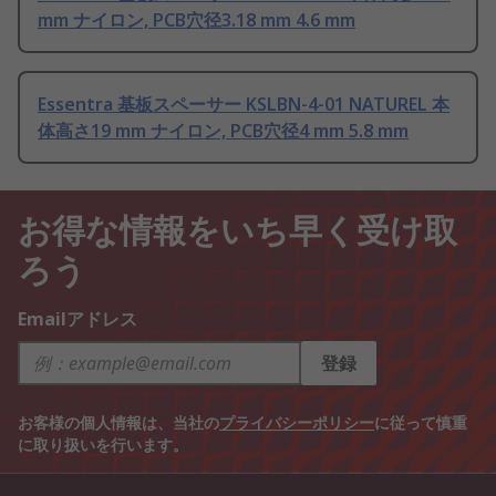
mm ナイロン, PCB穴径3.18 mm 4.6 mm
Essentra 基板スペーサー KSLBN-4-01 NATUREL 本
体高さ19 mm ナイロン, PCB穴径4 mm 5.8 mm
お得な情報をいち早く受け取
ろう
Emailアドレス
登録
お客様の個人情報は、当社の
プライバシーポリシー
に従って慎重
に取り扱いを行います。