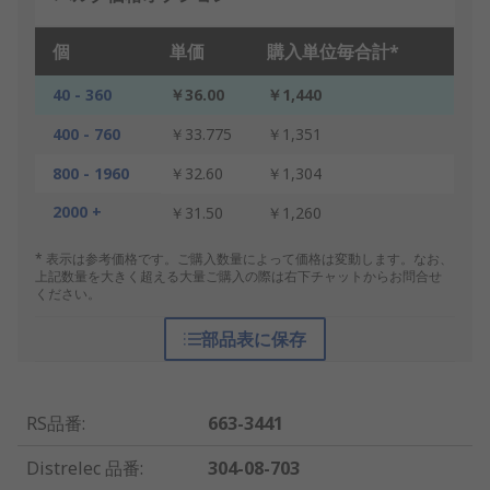
個
単価
購入単位毎合計*
40 - 360
￥36.00
￥1,440
400 - 760
￥33.775
￥1,351
800 - 1960
￥32.60
￥1,304
2000 +
￥31.50
￥1,260
* 表示は参考価格です。ご購入数量によって価格は変動します。なお、
上記数量を大きく超える大量ご購入の際は右下チャットからお問合せ
ください。
部品表に保存
RS品番
:
663-3441
Distrelec 品番
:
304-08-703