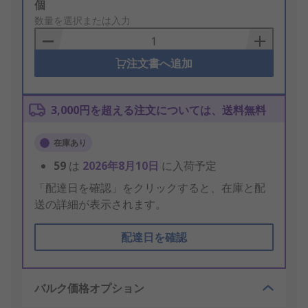
Add
個
to
数量を選択または入力
Basket
注文書へ追加
3,000円を超える注文については、送料無料
在庫あり
59
は
2026年8月10日
に入荷予定
「配達日を確認」をクリックすると、在庫と配
送の詳細が表示されます。
配達日を確認
バルク価格オプション