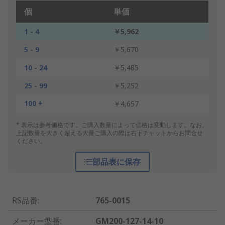
個
単価
1 - 4
￥5,962
5 - 9
￥5,670
10 - 24
￥5,485
25 - 99
￥5,252
100 +
￥4,657
* 表示は参考価格です。ご購入数量によって価格は変動します。なお、
上記数量を大きく超える大量ご購入の際は右下チャットからお問合せ
ください。
部品表に保存
RS品番
:
765-0015
メーカー型番
:
GM200-127-14-10