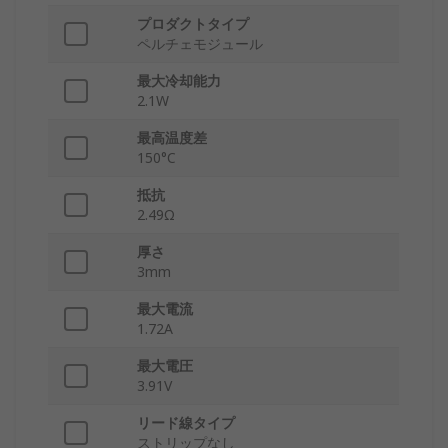
プロダクトタイプ
ペルチェモジュール
最大冷却能力
2.1W
最高温度差
150°C
抵抗
2.49Ω
厚さ
3mm
最大電流
1.72A
最大電圧
3.91V
リード線タイプ
ストリップなし