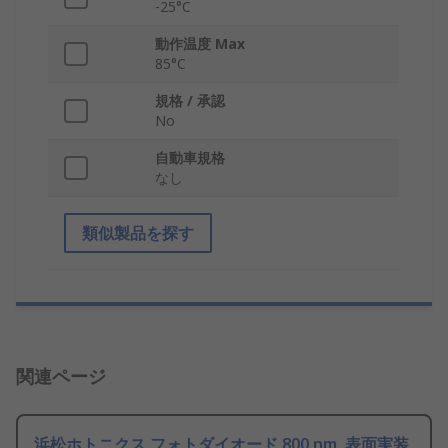
-25°C
動作温度 Max
85°C
規格 / 承認
No
自動車規格
なし
類似製品を探す
関連ページ
浜松ホトニクス フォトダイオード 800 nm, 表面実装