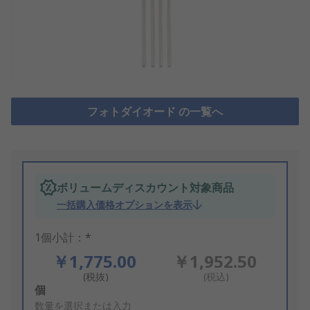
フォトダイオード の一覧へ
ボリュームディスカウント対象商品
一括購入価格オプションを表示
1個小計：*
￥1,775.00
￥1,952.50
(税抜)
(税込)
Add
個
to
数量を選択または入力