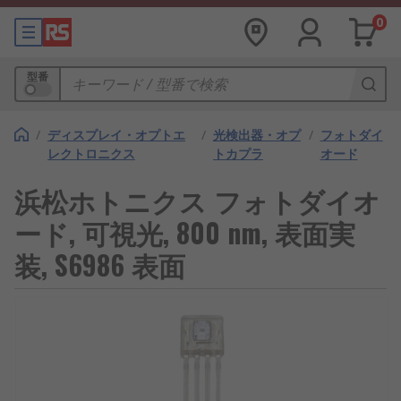
0
型番
/
ディスプレイ・オプトエ
/
光検出器・オプ
/
フォトダイ
レクトロニクス
トカプラ
オード
浜松ホトニクス フォトダイオ
ード, 可視光, 800 nm, 表面実
装, S6986 表面