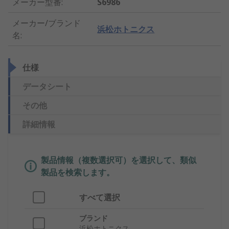
メーカー型番
:
S6986
メーカー/ブランド
浜松ホトニクス
名
:
仕様
データシート
その他
詳細情報
製品情報（複数選択可）を選択して、類似
製品を検索します。
すべて選択
ブランド
浜松ホトニクス