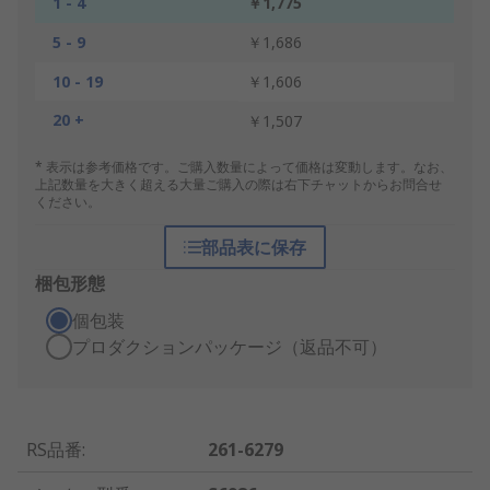
1 - 4
￥1,775
5 - 9
￥1,686
10 - 19
￥1,606
20 +
￥1,507
* 表示は参考価格です。ご購入数量によって価格は変動します。なお、
上記数量を大きく超える大量ご購入の際は右下チャットからお問合せ
ください。
部品表に保存
梱包形態
個包装
プロダクションパッケージ（返品不可）
RS品番
:
261-6279