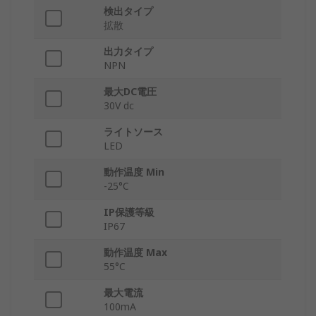
検出タイプ
拡散
出力タイプ
NPN
最大DC電圧
30V dc
ライトソース
LED
動作温度 Min
-25°C
IP保護等級
IP67
動作温度 Max
55°C
最大電流
100mA