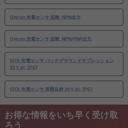
Omron 光電センサ 拡散, NPN出力
Omron 光電センサ 拡散, NPN/PNP出力
SICK 光電センサ バックグラウンドサプレッション
30 V dc, IP67
SICK 光電センサ 再帰反射 30 V dc, IP67
お得な情報をいち早く受け取
ろう