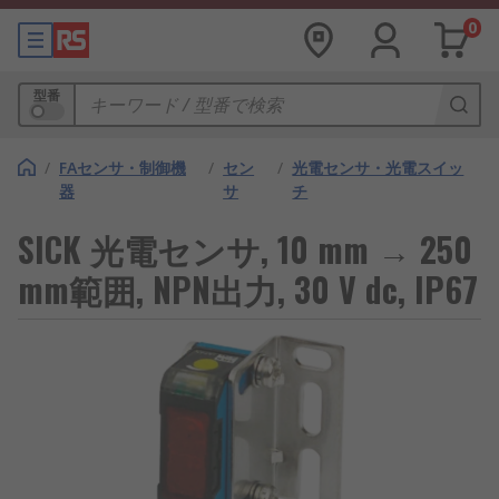
0
型番
/
FAセンサ・制御機
/
セン
/
光電センサ・光電スイッ
器
サ
チ
SICK 光電センサ, 10 mm → 250
mm範囲, NPN出力, 30 V dc, IP67