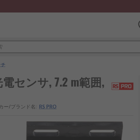
ッチ
電センサ, 7.2 m範囲,
カー/ブランド名
:
RS PRO