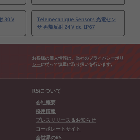
 30 V
Telemecanique Sensors 光電セン
サ 再帰反射 24 V dc, IP67
お客様の個人情報は、当社の
プライバシーポリ
シー
に従って慎重に取り扱いを行います。
RSについて
会社概要
採用情報
プレスリリース＆お知らせ
コーポレートサイト
全世界のRS