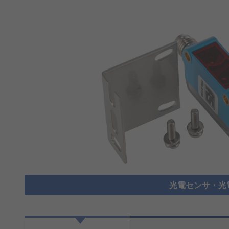
光電センサ・光