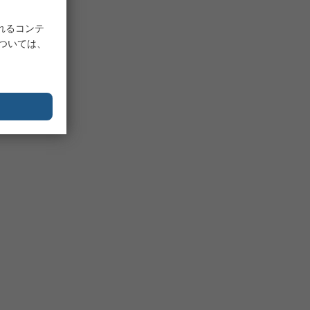
れるコンテ
については、