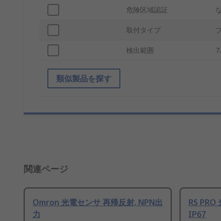
危険区域認証
取付タイプ
検出範囲
7
類似製品を探す
関連ページ
Omron 光電センサ 再帰反射, NPN出
RS PRO
力
IP67