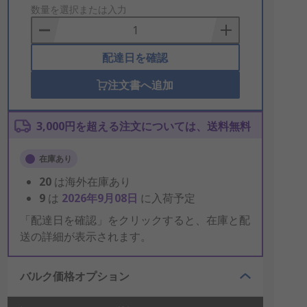
to
数量を選択または入力
Basket
配達日を確認
注文書へ追加
3,000円を超える注文については、送料無料
在庫あり
20
は海外在庫あり
9
は
2026年9月08日
に入荷予定
「配達日を確認」をクリックすると、在庫と配
送の詳細が表示されます。
バルク価格オプション