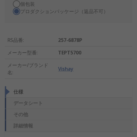
個包装
プロダクションパッケージ（返品不可）
RS品番
:
257-6878P
メーカー型番
:
TEPT5700
メーカー/ブランド
Vishay
名
:
仕様
データシート
その他
詳細情報