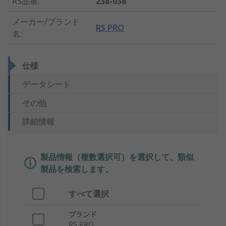
RS品番
:
238-038
メーカー/ブランド
RS PRO
名
:
仕様
データシート
その他
詳細情報
製品情報（複数選択可）を選択して、類似
製品を検索します。
すべて選択
ブランド
RS PRO