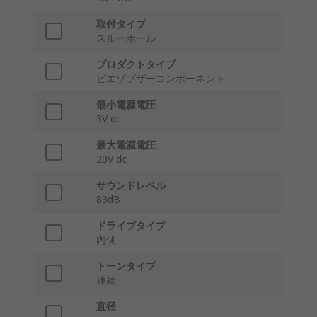
取付タイプ
スルーホール
プロダクトタイプ
ピエゾブザーコンポーネント
最小電源電圧
3V dc
最大電源電圧
20V dc
サウンドレベル
83dB
ドライブタイプ
内側
トーンタイプ
連続
直径