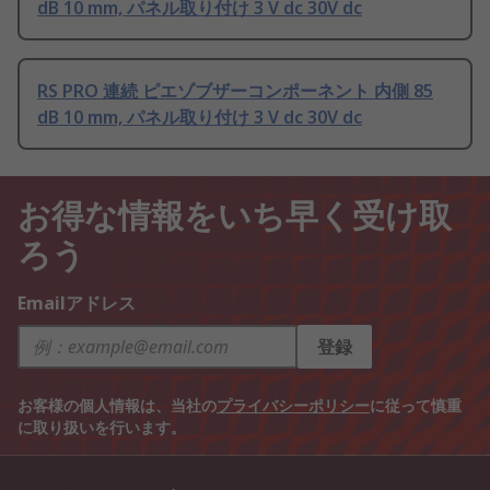
dB 10 mm, パネル取り付け 3 V dc 30V dc
RS PRO 連続 ピエゾブザーコンポーネント 内側 85
dB 10 mm, パネル取り付け 3 V dc 30V dc
お得な情報をいち早く受け取
ろう
Emailアドレス
登録
お客様の個人情報は、当社の
プライバシーポリシー
に従って慎重
に取り扱いを行います。