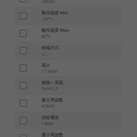
24mm
動作温度 Min
-20°C
動作温度 Max
85°C
終端方式
ピン
高さ
17.5mm
規格 / 承認
RoHS2.0
最大周波数
4.5kHz
供給電流
14mA
最小周波数