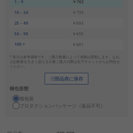
1 - 9
￥762
10 - 24
￥733
25 - 49
￥693
50 - 99
￥655
100 +
￥601
* 表示は参考価格です。ご購入数量によって価格は変動します。なお、
上記数量を大きく超える大量ご購入の際は右下チャットからお問合せ
ください。
部品表に保存
梱包形態
個包装
プロダクションパッケージ（返品不可）