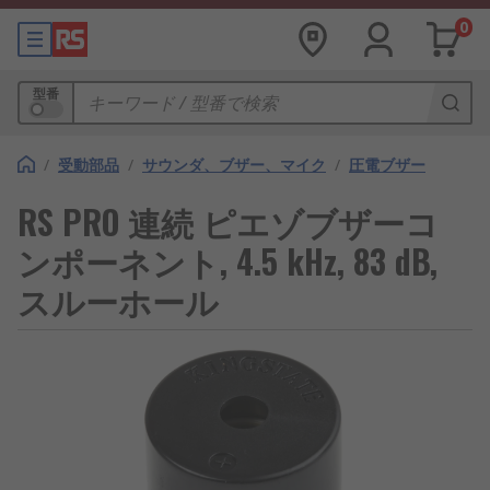
0
型番
/
受動部品
/
サウンダ、ブザー、マイク
/
圧電ブザー
RS PRO 連続 ピエゾブザーコ
ンポーネント, 4.5 kHz, 83 dB,
スルーホール