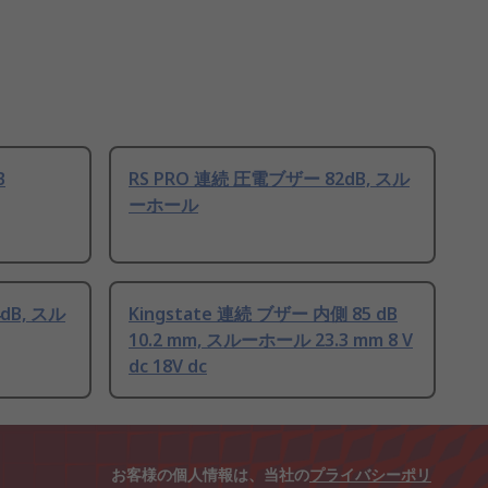
B
RS PRO 連続 圧電ブザー 82dB, スル
ーホール
dB, スル
Kingstate 連続 ブザー 内側 85 dB
10.2 mm, スルーホール 23.3 mm 8 V
dc 18V dc
お客様の個人情報は、当社の
プライバシーポリ