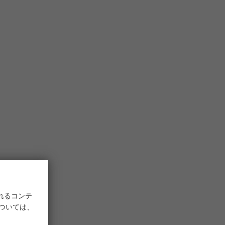
れるコンテ
については、