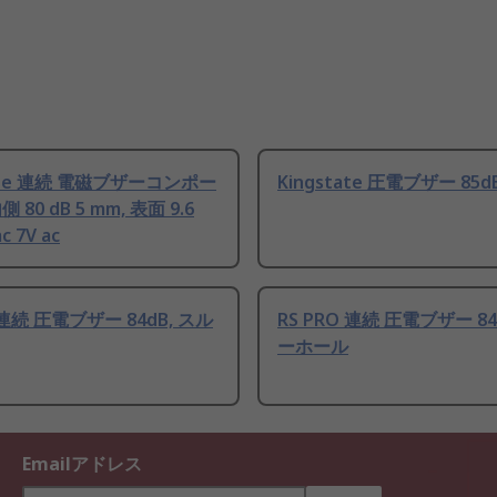
tate 連続 電磁ブザーコンポー
Kingstate 圧電ブザー 85d
 80 dB 5 mm, 表面 9.6
c 7V ac
 連続 圧電ブザー 84dB, スル
RS PRO 連続 圧電ブザー 84
ーホール
Emailアドレス