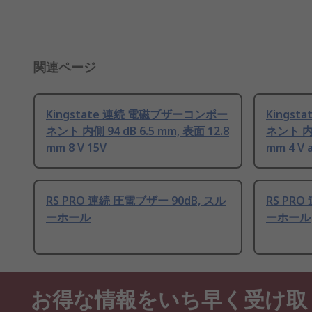
関連ページ
Kingstate 連続 電磁ブザーコンポー
Kings
ネント 内側 94 dB 6.5 mm, 表面 12.8
ネント 内側
mm 8 V 15V
mm 4 V a
RS PRO 連続 圧電ブザー 90dB, スル
RS PRO
ーホール
ーホール
お得な情報をいち早く受け取