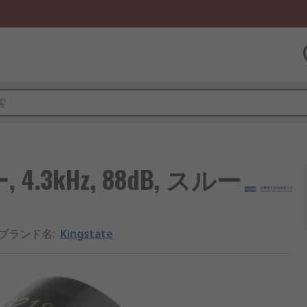
 4.3kHz, 88dB, スルー
/ブランド名
:
Kingstate