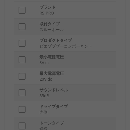
ブランド
RS PRO
取付タイプ
スルーホール
プロダクトタイプ
ピエゾブザーコンポーネント
最小電源電圧
3V dc
最大電源電圧
20V dc
サウンドレベル
85dB
ドライブタイプ
内側
トーンタイプ
連続