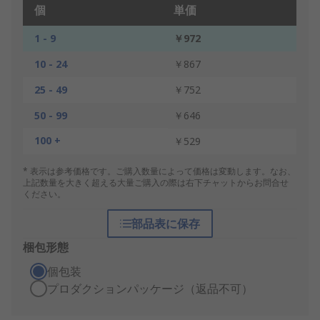
個
単価
1 - 9
￥972
10 - 24
￥867
25 - 49
￥752
50 - 99
￥646
100 +
￥529
* 表示は参考価格です。ご購入数量によって価格は変動します。なお、
上記数量を大きく超える大量ご購入の際は右下チャットからお問合せ
ください。
部品表に保存
梱包形態
個包装
プロダクションパッケージ（返品不可）