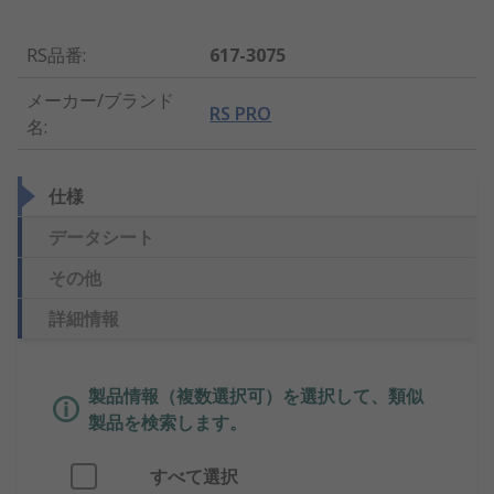
RS品番
:
617-3075
メーカー/ブランド
RS PRO
名
:
仕様
データシート
その他
詳細情報
製品情報（複数選択可）を選択して、類似
製品を検索します。
すべて選択