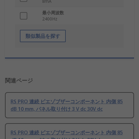
8mA
最小周波数
2400Hz
類似製品を探す
関連ページ
RS PRO 連続 ピエゾブザーコンポーネント 内側 85
dB 10 mm, パネル取り付け 3 V dc 30V dc
RS PRO 連続 ピエゾブザーコンポーネント 内側 85