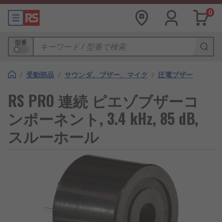
0
型番
/
受動部品
/
サウンダ、ブザー、マイク
/
圧電ブザー
RS PRO 連続 ピエゾブザーコ
ンポーネント, 3.4 kHz, 85 dB,
スルーホール