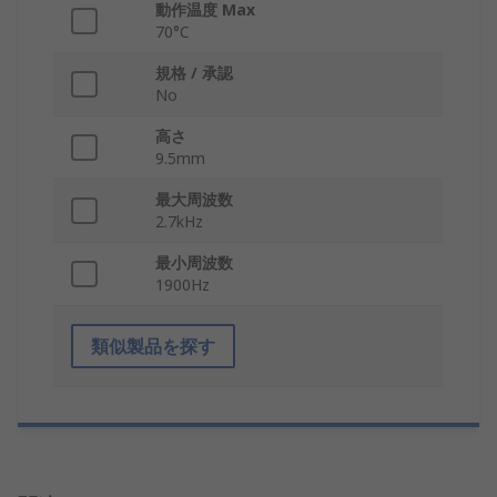
動作温度 Max
70°C
規格 / 承認
No
高さ
9.5mm
最大周波数
2.7kHz
最小周波数
1900Hz
類似製品を探す