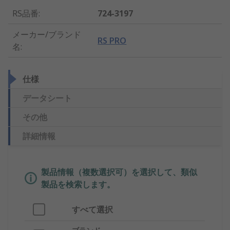
RS品番
:
724-3197
メーカー/ブランド
RS PRO
名
:
仕様
データシート
その他
詳細情報
製品情報（複数選択可）を選択して、類似
製品を検索します。
すべて選択