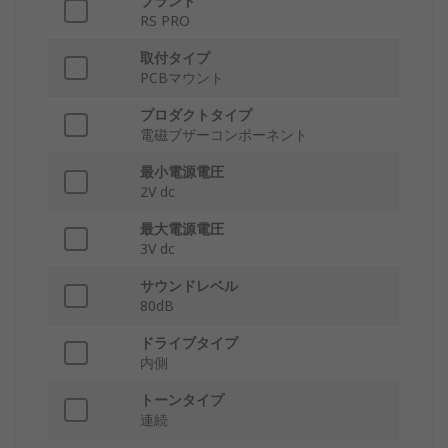
ブランド
RS PRO
取付タイプ
PCBマウント
プロダクトタイプ
電磁ブザーコンポーネント
最小電源電圧
2V dc
最大電源電圧
3V dc
サウンドレベル
80dB
ドライブタイプ
内側
トーンタイプ
連続