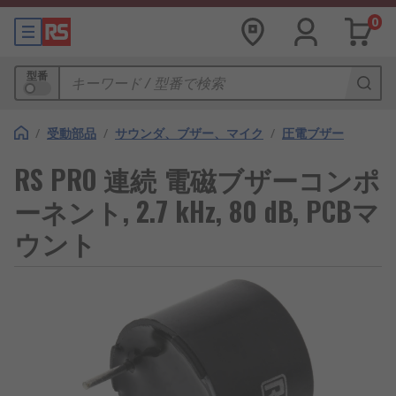
0
型番
/
受動部品
/
サウンダ、ブザー、マイク
/
圧電ブザー
RS PRO 連続 電磁ブザーコンポ
ーネント, 2.7 kHz, 80 dB, PCBマ
ウント