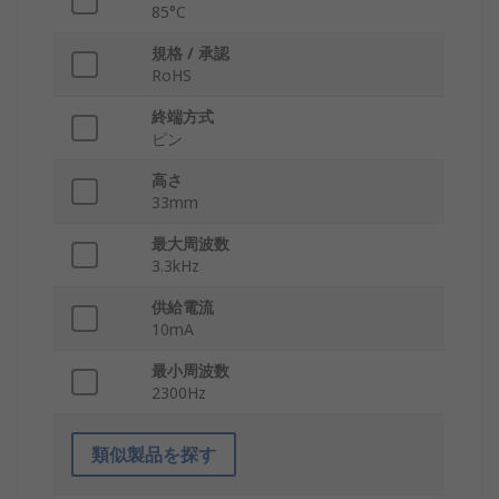
85°C
規格 / 承認
RoHS
終端方式
ピン
高さ
33mm
最大周波数
3.3kHz
供給電流
10mA
最小周波数
2300Hz
類似製品を探す