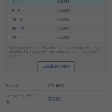
1 - 4
￥2,784
5 - 9
￥2,668
10 - 24
￥2,533
25 - 49
￥2,397
50 +
￥2,203
* 表示は参考価格です。ご購入数量によって価格は変動します。なお、
上記数量を大きく超える大量ご購入の際は右下チャットからお問合せ
ください。
部品表に保存
RS品番
:
771-6901
メーカー/ブランド
RS PRO
名
: