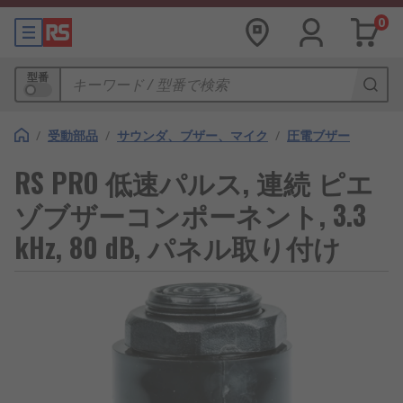
0
型番
/
受動部品
/
サウンダ、ブザー、マイク
/
圧電ブザー
RS PRO 低速パルス, 連続 ピエ
ゾブザーコンポーネント, 3.3
kHz, 80 dB, パネル取り付け