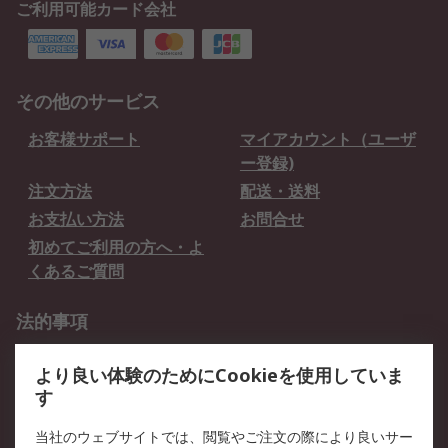
ご利用可能カード会社
その他のサービス
お客様サポート
マイアカウント（ユーザ
ー登録)
注文方法
配送・送料
お支払い方法
お問合せ
初めてご利用の方へ・よ
くあるご質問
法的事項
プライバシーポリシー
ご利用規約
より良い体験のためにCookieを使用していま
クッキーポリシー
す
RSについて
当社のウェブサイトでは、閲覧やご注文の際により良いサー