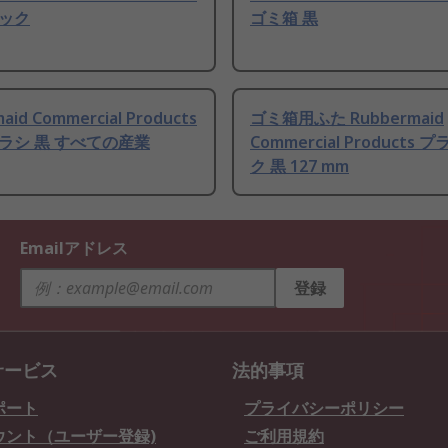
ック
ゴミ箱 黒
aid Commercial Products
ゴミ箱用ふた Rubbermaid
ラシ 黒 すべての産業
Commercial Products
ク 黒 127 mm
Emailアドレス
登録
サービス
法的事項
ポート
プライバシーポリシー
ウント（ユーザー登録)
ご利用規約