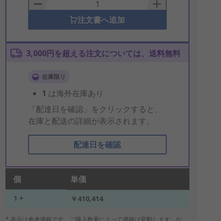
Basket
注文書へ追加
3,000円を超える注文については、送料無料
在庫限り
1
は海外在庫あり
「配達日を確認」をクリックすると、
在庫と配送の詳細が表示されます。
配達日を確認
個
単価
1 +
￥410,414
* 表示は参考価格です。ご購入数量によって価格は変動します。な