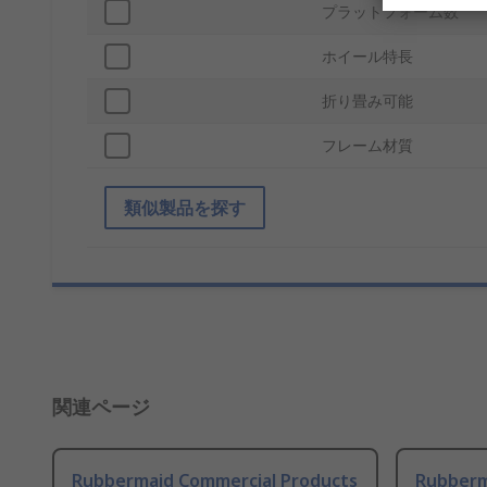
プラットフォーム数
ホイール特長
折り畳み可能
フレーム材質
類似製品を探す
関連ページ
Rubbermaid Commercial Products
Rubberm