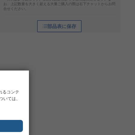
お、上記数量を大きく超える大量ご購入の際は右下チャットからお問
合せください。
部品表に保存
れるコンテ
については、