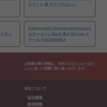
ちりとり 黒 ポリプロピレン
Rubbermaid Commercial Products
 プラスチッ
カラーコーン Black 高さ432 mm ス
チール, FG628400BLA
お客様の個人情報は、当社の
プライバシーポリ
シー
に従って慎重に取り扱いを行います。
RSについて
会社概要
採用情報