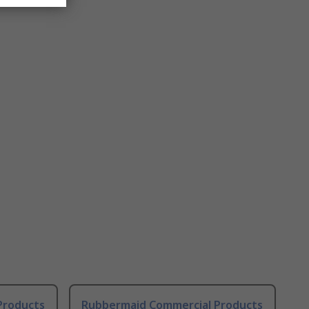
Products
Rubbermaid Commercial Products