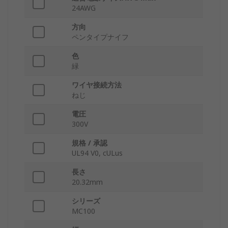
24AWG
方向
ペンタイプナイフ
色
緑
ワイヤ接続方法
ねじ
電圧
300V
規格 / 承認
UL94 V0, cULus
長さ
20.32mm
シリーズ
MC100