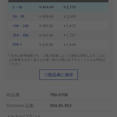
5 - 45
￥434.00
￥2,170
50 - 95
￥408.60
￥2,043
100 - 245
￥383.00
￥1,915
250 - 495
￥347.40
￥1,737
500 +
￥326.80
￥1,634
* 表示は参考価格です。ご購入数量によって価格は変動します。なお、
上記数量を大きく超える大量ご購入の際は右下チャットからお問合せ
ください。
部品表に保存
RS品番
:
790-0708
Distrelec 品番
:
304-05-852
メーカー/ブランド