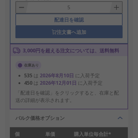
Basket
配達日を確認
注文書へ追加
3,000円を超える注文については、送料無料
在庫あり
535
は
2026年8月10日
に入荷予定
450
は
2026年12月01日
に入荷予定
「配達日を確認」をクリックすると、在庫と配
送の詳細が表示されます。
バルク価格オプション
個
単価
購入単位毎合計*