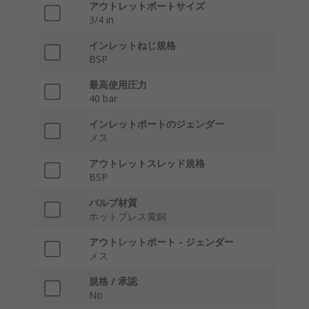
アウトレットポートサイズ
3/4 in
インレットねじ規格
BSP
最高使用圧力
40 bar
インレットポートのジェンダー
メス
アウトレットスレッド規格
BSP
バルブ材質
ホットプレス黄銅
アウトレットポート - ジェンダー
メス
規格 / 承認
No