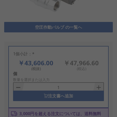
空圧作動バルブ の一覧へ
1個小計：*
￥43,606.00
￥47,966.60
(税抜)
(税込)
Add
個
to
数量を選択または入力
Basket
注文書へ追加
3,000円を超える注文については、送料無料