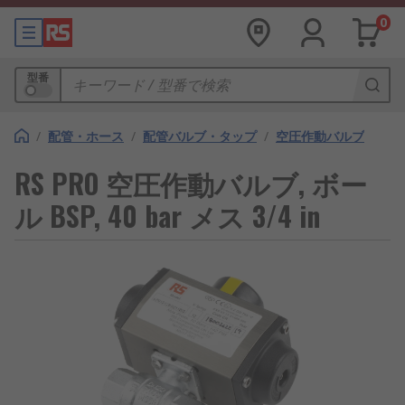
0
型番
/
配管・ホース
/
配管バルブ・タップ
/
空圧作動バルブ
RS PRO 空圧作動バルブ, ボー
ル BSP, 40 bar メス 3/4 in