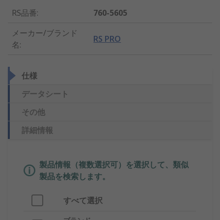
RS品番
:
760-5605
メーカー/ブランド
RS PRO
名
:
仕様
データシート
その他
詳細情報
製品情報（複数選択可）を選択して、類似
製品を検索します。
すべて選択