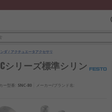
ンダ / アクチュエータアクセサリ
0 DNCシリーズ標準シリン
カー型番
:
SNC-80
メーカー/ブランド名
: