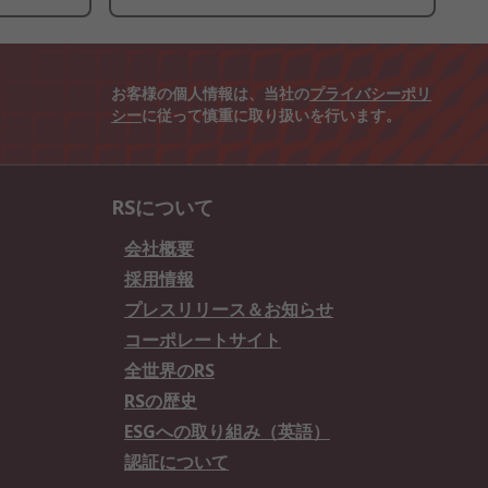
お客様の個人情報は、当社の
プライバシーポリ
シー
に従って慎重に取り扱いを行います。
RSについて
会社概要
採用情報
プレスリリース＆お知らせ
コーポレートサイト
全世界のRS
RSの歴史
ESGへの取り組み（英語）
認証について