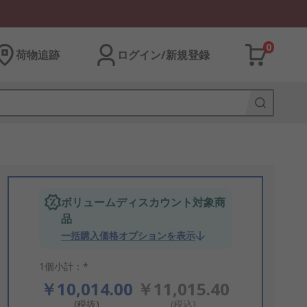
0
荷物追跡
ログイン/新規登録
ボリュームディスカウント対象商
品
一括購入価格オプションを表示
1個小計：*
￥10,014.00
￥11,015.40
(税抜)
(税込)