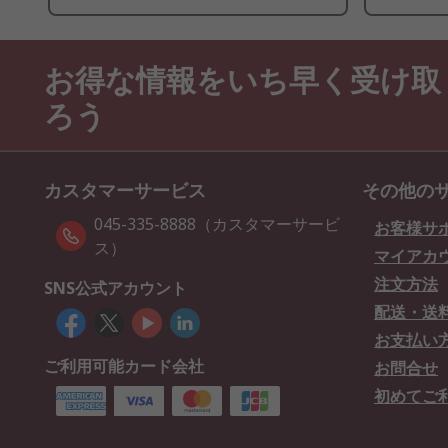
お得な情報をいち早く受け取
ろう
カスタマーサービス
その他の
045-335-8888（カスタマーサービ
お客様サ
ス）
マイアカ
注文方法
SNS公式アカウント
配送・送
お支払い
ご利用可能カード会社
お問合せ
初めてご