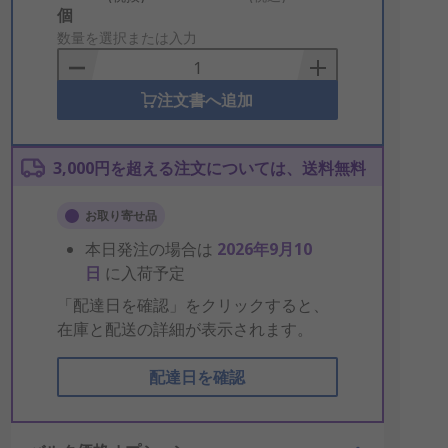
Add
個
to
数量を選択または入力
Basket
注文書へ追加
3,000円を超える注文については、送料無料
お取り寄せ品
本日発注の場合は
2026年9月10
日
に入荷予定
「配達日を確認」をクリックすると、
在庫と配送の詳細が表示されます。
配達日を確認